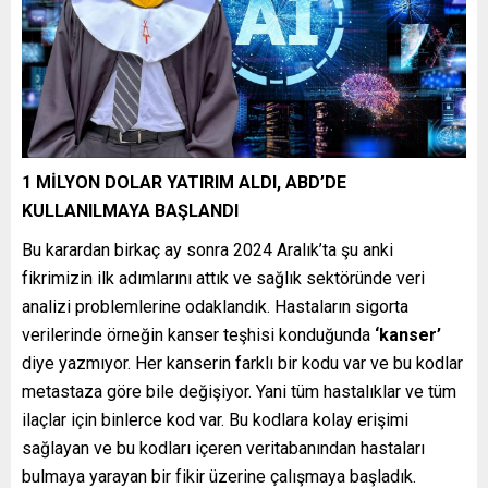
1 MİLYON DOLAR YATIRIM ALDI, ABD’DE
KULLANILMAYA BAŞLANDI
Bu karardan birkaç ay sonra 2024 Aralık’ta şu anki
fikrimizin ilk adımlarını attık ve sağlık sektöründe veri
analizi problemlerine odaklandık. Hastaların sigorta
verilerinde örneğin kanser teşhisi konduğunda
‘kanser’
diye yazmıyor. Her kanserin farklı bir kodu var ve bu kodlar
metastaza göre bile değişiyor. Yani tüm hastalıklar ve tüm
ilaçlar için binlerce kod var. Bu kodlara kolay erişimi
sağlayan ve bu kodları içeren veritabanından hastaları
bulmaya yarayan bir fikir üzerine çalışmaya başladık.