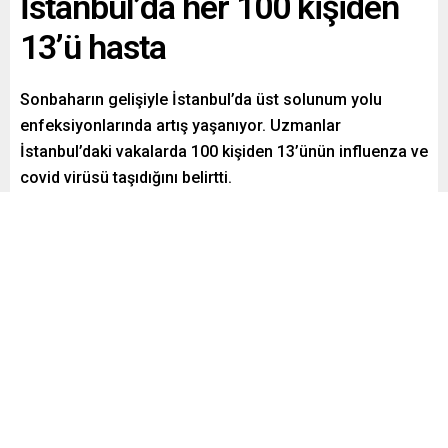
İstanbul’da her 100 kişiden
13’ü hasta
Sonbaharın gelişiyle İstanbul’da üst solunum yolu
enfeksiyonlarında artış yaşanıyor. Uzmanlar
İstanbul’daki vakalarda 100 kişiden 13’ünün influenza ve
covid virüsü taşıdığını belirtti.
Paylaş
Tweetle
Gönder