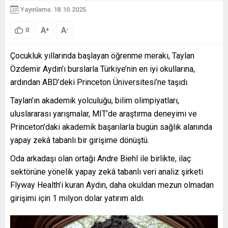
Yayınlama: 18.10.2025
A
A
+
-
0
Çocukluk yıllarında başlayan öğrenme merakı, Taylan
Özdemir Aydın’ı burslarla Türkiye’nin en iyi okullarına,
ardından ABD’deki Princeton Üniversitesi’ne taşıdı.
Taylan’ın akademik yolculuğu, bilim olimpiyatları,
uluslararası yarışmalar, MIT’de araştırma deneyimi ve
Princeton’daki akademik başarılarla bugün sağlık alanında
yapay zekâ tabanlı bir girişime dönüştü.
Oda arkadaşı olan ortağı Andre Biehl ile birlikte, ilaç
sektörüne yönelik yapay zekâ tabanlı veri analiz şirketi
Flyway Health’i kuran Aydın, daha okuldan mezun olmadan
girişimi için 1 milyon dolar yatırım aldı.