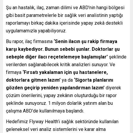
Şu an hastalık, ilaç, zaman dilimi ve ABD’nin hangi bölgesi
gibi basit parametrelerle bir sağlık veri analistinin yaptığı
raporlamayı birkaç dakika içerisinde yapay zekâ destekli
uygulamamızla yapabiliyoruz.
Bu rapor, ilaç firmasına
‘Senin ilacın şu rakip firmaya
karşı kaybediyor. Bunun sebebi şunlar. Doktorlar şu
sebeple diğer ilacı reçetelemeye başlamışlar’
şeklinde
verilerden sağlanabilecek kritik analizleri sunuyor. Ve
firmaya
‘Fırsatı yakalaman için şu hastanelere,
doktorlara gitmen lazım’
ya da
‘Sigorta planlarını
gözden geçirip yeniden yapılandırman lazım’
diyerek
çözüm önerilerini, yapay zekânın oluşturduğu bir rapor
şeklinde sunuyoruz. 1 milyon dolarlık yatırım alan bu
çalışma ABD’de kullanılmaya başlandı.
Hedefimiz Flyway Health’i sağlık sektöründe kullanılan
geleneksel veri analiz sistemlerini ve karar alma