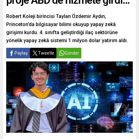
proje ABD’de hizmete girdi…
Robert Koleji birincisi Taylan Özdemir Aydın,
Princeton’da bilgisayar bilimi okuyup yapay zekâ
girişimi kurdu. 4. sınıfta geliştirdiği ilaç sektörüne
yönelik yapay zekâ sistemi 1 milyon dolar yatırım aldı.
Paylaş
Tweetle
Gönder