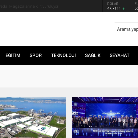
DOLAR
E
çöpe atın! Yiyeni hasta ediyor
47,7111
5
EĞİTİM
SPOR
TEKNOLOJİ
SAĞLIK
SEYAHAT