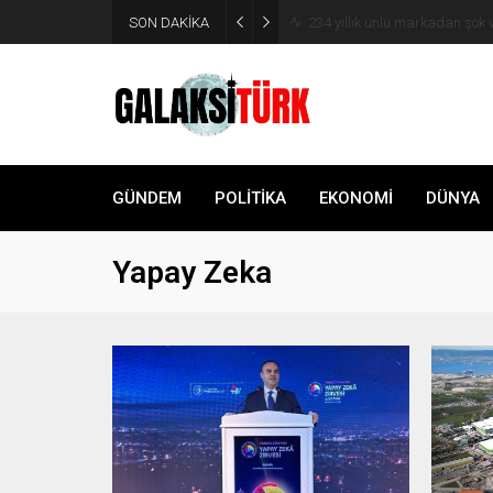
SON DAKİKA
Vücudunuzu zehirliyor: Varsa 
GÜNDEM
POLİTİKA
EKONOMİ
DÜNYA
Yapay Zeka