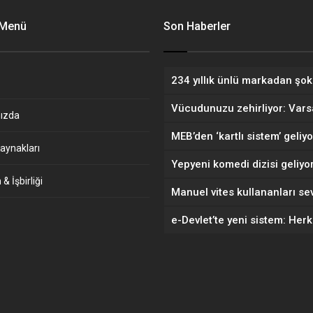
 Menü
Son Haberler
ızda
aynakları
& İşbirliği