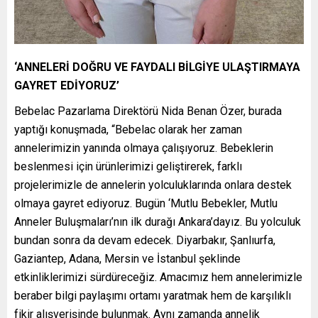
‘ANNELERİ DOĞRU VE FAYDALI BİLGİYE ULAŞTIRMAYA
GAYRET EDİYORUZ’
Bebelac Pazarlama Direktörü Nida Benan Özer, burada
yaptığı konuşmada, “Bebelac olarak her zaman
annelerimizin yanında olmaya çalışıyoruz. Bebeklerin
beslenmesi için ürünlerimizi geliştirerek, farklı
projelerimizle de annelerin yolculuklarında onlara destek
olmaya gayret ediyoruz. Bugün ‘Mutlu Bebekler, Mutlu
Anneler Buluşmaları’nın ilk durağı Ankara’dayız. Bu yolculuk
bundan sonra da devam edecek. Diyarbakır, Şanlıurfa,
Gaziantep, Adana, Mersin ve İstanbul şeklinde
etkinliklerimizi sürdüreceğiz. Amacımız hem annelerimizle
beraber bilgi paylaşımı ortamı yaratmak hem de karşılıklı
fikir alışverişinde bulunmak. Aynı zamanda annelik