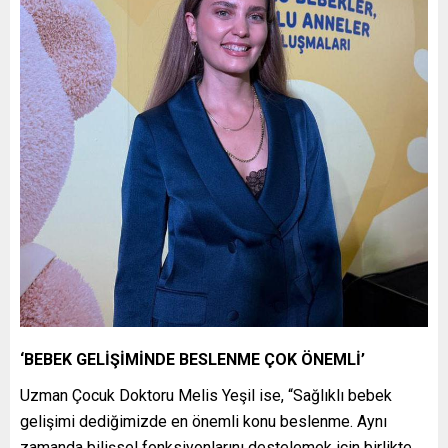
‘BEBEK GELİŞİMİNDE BESLENME ÇOK ÖNEMLİ’
Uzman Çocuk Doktoru Melis Yeşil ise, “Sağlıklı bebek
gelişimi dediğimizde en önemli konu beslenme. Aynı
zamanda bilişsel fonksiyonlarını destelemek için birlikte