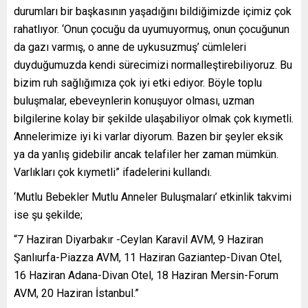
durumları bir başkasının yaşadığını bildiğimizde içimiz çok
rahatlıyor. ‘Onun çocuğu da uyumuyormuş, onun çocuğunun
da gazı varmış, o anne de uykusuzmuş’ cümleleri
duyduğumuzda kendi sürecimizi normalleştirebiliyoruz. Bu
bizim ruh sağlığımıza çok iyi etki ediyor. Böyle toplu
buluşmalar, ebeveynlerin konuşuyor olması, uzman
bilgilerine kolay bir şekilde ulaşabiliyor olmak çok kıymetli.
Annelerimize iyi ki varlar diyorum. Bazen bir şeyler eksik
ya da yanlış gidebilir ancak telafiler her zaman mümkün.
Varlıkları çok kıymetli” ifadelerini kullandı.
‘Mutlu Bebekler Mutlu Anneler Buluşmaları’ etkinlik takvimi
ise şu şekilde;
“7 Haziran Diyarbakır -Ceylan Karavil AVM, 9 Haziran
Şanlıurfa-Piazza AVM, 11 Haziran Gaziantep-Divan Otel,
16 Haziran Adana-Divan Otel, 18 Haziran Mersin-Forum
AVM, 20 Haziran İstanbul.”