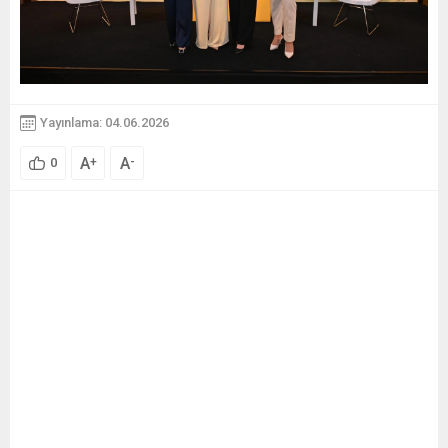
Yayınlama: 04.06.2026
A
A
+
-
0