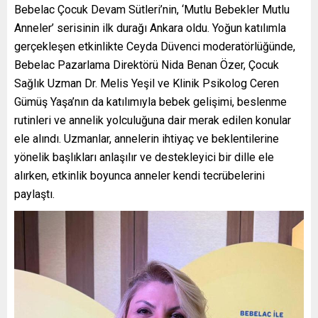
Bebelac Çocuk Devam Sütleri’nin, ‘Mutlu Bebekler Mutlu
Anneler’ serisinin ilk durağı Ankara oldu. Yoğun katılımla
gerçekleşen etkinlikte Ceyda Düvenci moderatörlüğünde,
Bebelac Pazarlama Direktörü Nida Benan Özer, Çocuk
Sağlık Uzman Dr. Melis Yeşil ve Klinik Psikolog Ceren
Gümüş Yaşa’nın da katılımıyla bebek gelişimi, beslenme
rutinleri ve annelik yolculuğuna dair merak edilen konular
ele alındı. Uzmanlar, annelerin ihtiyaç ve beklentilerine
yönelik başlıkları anlaşılır ve destekleyici bir dille ele
alırken, etkinlik boyunca anneler kendi tecrübelerini
paylaştı.