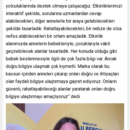
yolculuklarında destek olmaya çalışacağız. Etkinliklerimizi
interaktif şekilde, sorularına uzmanlardan cevap
alabilecekleri, diğer annelerle bir araya gelebilecekleri
şekilde tasarladık. Rahatlayabilecekleri, bir nebze de olsa
nefes alabilecekleri bir ortam amaçladık. Etkinlik
alanımızda annelerin bebekleriyle, çocuklarıyla vakit
geçirebilecek alanlar tasarladık. Her konuda olduğu gibi
bebek beslenmesiyle ilgili de çok fazla bilgi var. Ancak
doğru bilgiye ulaşmak çok kıymetli. Marka olarak bu
kaosun içinden anneleri çıkarıp onları doğru ve ihtiyaçları
olan faydalı bilgiye ulaştırmaya gayret ediyoruz. Onların
güvenli, rahatlayabileceği alanlar yaratarak onları doğru
bilgiye ulaştırmayı amaçlıyoruz” dedi.