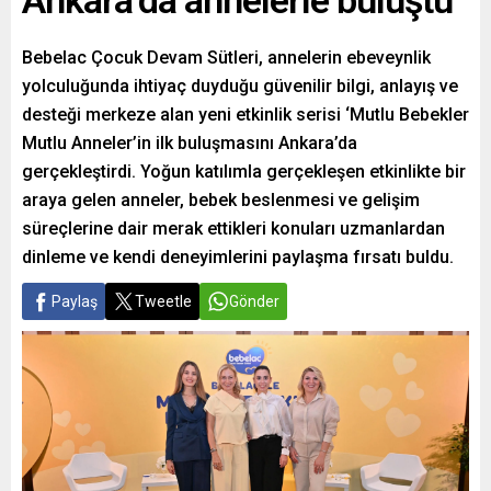
Ankara’da annelerle buluştu
Bebelac Çocuk Devam Sütleri, annelerin ebeveynlik
yolculuğunda ihtiyaç duyduğu güvenilir bilgi, anlayış ve
desteği merkeze alan yeni etkinlik serisi ‘Mutlu Bebekler
Mutlu Anneler’in ilk buluşmasını Ankara’da
gerçekleştirdi. Yoğun katılımla gerçekleşen etkinlikte bir
araya gelen anneler, bebek beslenmesi ve gelişim
süreçlerine dair merak ettikleri konuları uzmanlardan
dinleme ve kendi deneyimlerini paylaşma fırsatı buldu.
Paylaş
Tweetle
Gönder