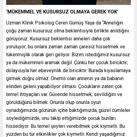
‘MÜKEMMEL VE KUSURSUZ OLMAYA GEREK YOK’
Uzman Klinik Psikolog Ceren Gümüş Yaşa da “Anneliğin
çoğu zaman kusursuz olma beklentisiyle birlikte anıldığını
görüyoruz. Kusursuz beklentisi anneleri daha çok
yoruluyor; bu onlara zaman zaman çaresiz hissetmek ve
tükenmişlik olarak geri geliyor. Bizim istediğimiz kusursuz
ya da mükemmeli aramak değil. Çünkü her çocuk biriciktir;
dolayısıyla her ebeveynlik de biriciktir. Burada kıyaslamaya
girmek doğru olmaz. Önemli olan annenin ya da babanın
elinden geleni yapabiliyor olması. Çocukların zaten çok
temel ihtiyaçları var. Güvende hissetmek, sevildiğini ve
görüldüğünü bilmek. Onunla olup onunla oyun
oynadığımızda gözünün içine baktığımızda, güzel cümleler
söylediğimizde, onu takip ettiğimizde çocuk bunları
hissediyor. Bu temel şeyleri verebilmek çok kıymetli. Bu
yüzden bu tür etkinlikler çok kıymetli. Kendi yaşadığımız