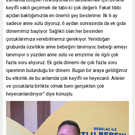
keyifli vakit geçirmek de tabii ki çok değerli. Fakat tıbbi
açıdan baktığımızda en önemli şey beslenme. İlk 6 ay
sadece anne sütü diyoruz; 6 aydan sonrasında da ek gıda
dönemimiz başlıyor. Sağlıklı olan her besinden
çocuklarımıza verebilmemiz gerekiyor. Yenidoğan
grubunda özellikle anne bebeğini tanımıyor, bebeği anneyi
tanımıyor o yüzden anne sütü ve emzirme ile ilgili çok
fazla soru alıyoruz. Ek gıda dönemi de çok fazla soru
işaretinin bulunduğu bir dönem. Bugün bir araya geldiğimiz
bu etkinlik de bu anlamda çok keyifli ve heyecanlı. Aileler
ve çocuklarla birlikte olmak beni gerçekten çok
heyecanlandırıyor” diye konuştu.