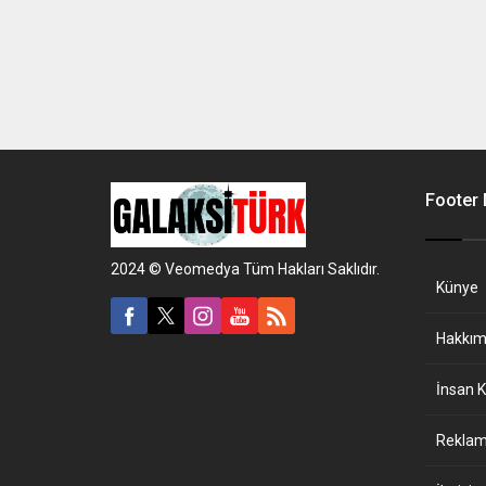
Footer
2024 © Veomedya Tüm Hakları Saklıdır.
Künye
Hakkım
İnsan K
Reklam 