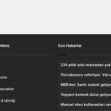
 Menü
Son Haberler
ızda
aynakları
& İşbirliği