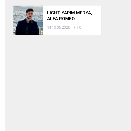
LIGHT YAPIM MEDYA,
ALFA ROMEO
BULUŞMASININ
10.06.2026
0
PRODÜKSİYONUNU
ÜSTLENİYOR