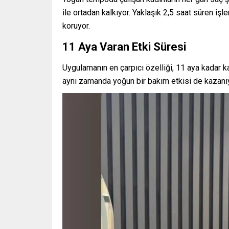
ile ortadan kalkıyor. Yaklaşık 2,5 saat süren i
koruyor.
11 Aya Varan Etki Süresi
Uygulamanın en çarpıcı özelliği, 11 aya kadar ka
aynı zamanda yoğun bir bakım etkisi de kazanıyo