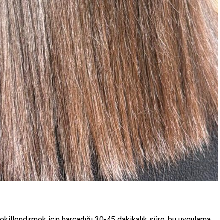
ekillendirmek için harcadığı 30-45 dakikalık süre, bu uygulama