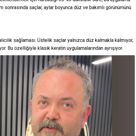
şlem sonrasında saçlar, aylar boyunca düz ve bakımlı görünümünü
lıcılık sağlaması. Üstelik saçlar yalnızca düz kalmakla kalmıyor,
r. Bu özelliğiyle klasik keratin uygulamalarından ayrışıyor.