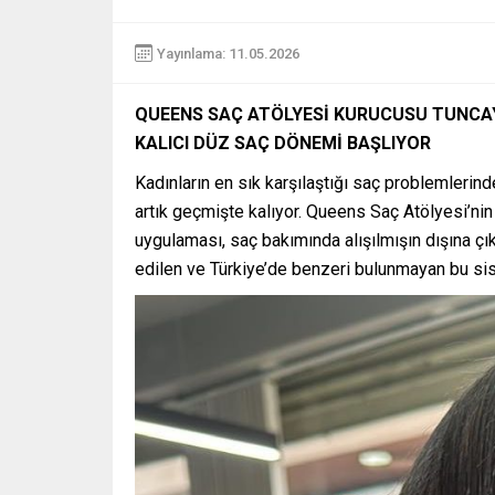
Yayınlama: 11.05.2026
QUEENS SAÇ ATÖLYESİ KURUCUSU TUNCAY 
KALICI DÜZ SAÇ DÖNEMİ BAŞLIYOR
Kadınların en sık karşılaştığı saç problemlerind
artık geçmişte kalıyor. Queens Saç Atölyesi’nin 
uygulaması, saç bakımında alışılmışın dışına çık
edilen ve Türkiye’de benzeri bulunmayan bu siste