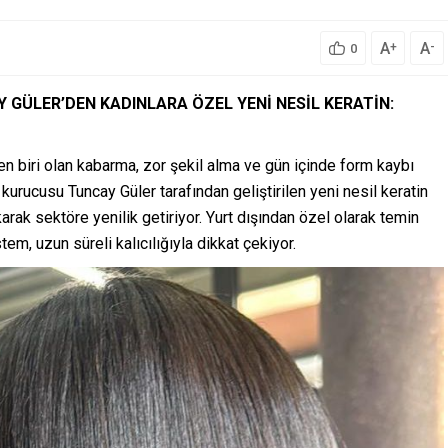
A
A
+
-
0
GÜLER’DEN KADINLARA ÖZEL YENİ NESİL KERATİN:
en biri olan kabarma, zor şekil alma ve gün içinde form kaybı
kurucusu Tuncay Güler tarafından geliştirilen yeni nesil keratin
arak sektöre yenilik getiriyor. Yurt dışından özel olarak temin
m, uzun süreli kalıcılığıyla dikkat çekiyor.