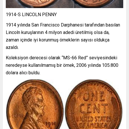
1914-S LINCOLN PENNY
1914 yılında San Francisco Darphanesi tarafından basılan
Lincoln kuruşlarının 4 milyon adedi üretilmiş olsa da,
zaman içinde iyi korunmuş örneklerin sayısı oldukça
azaldı.
Koleksiyon derecesi olarak “MS-66 Red” seviyesindeki
neredeyse kullanılmamış bir örnek, 2006 yılında 105.800
dolara alıcı buldu.