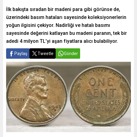
İlk bakışta sıradan bir madeni para gibi görünse de,
üzerindeki basım hataları sayesinde koleksiyonerlerin
yoğun ilgisini çekiyor. Nadirliği ve hatalı basımı
sayesinde değerini katlayan bu madeni paranın, tek bir
adedi 4 milyon TL’yi aşan fiyatlara alıcı bulabiliyor.
Paylaş
Tweetle
Gönder