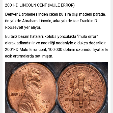
2001-D LINCOLN CENT (MULE ERROR)
Denver Darphanesi’nden çıkan bu sıra dışı madeni parada,
ön yüzde Abraham Lincoln, arka yüzde ise Franklin D.
Roosevelt yer alıyor.
Bu tarz basım hataları, koleksiyonculukta “mule error”
olarak adlandırılır ve nadirliği nedeniyle oldukça değerlidir.
2001-D Mule Error cent, 100.000 doların üzerinde fiyatlarla
açık artırmalarda satılmıştır.