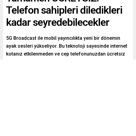
Telefon sahipleri diledikleri
kadar seyredebilecekler
5G Broadcast ile mobil yayıncılıkta yeni bir dönemin
ayak sesleri yükseliyor. Bu teknoloji sayesinde internet
kotanız etkilenmeden ve cep telefonunuzdan ücretsiz
televizyon izlemek mümkün hale gelecek.
Paylaş
Tweetle
Gönder