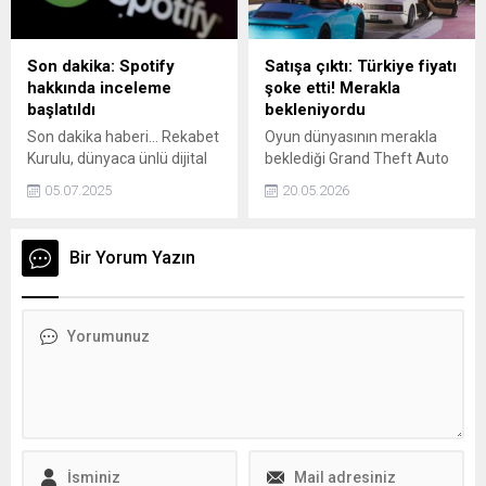
dedi.
Son dakika: Spotify
Satışa çıktı: Türkiye fiyatı
hakkında inceleme
şoke etti! Merakla
başlatıldı
bekleniyordu
Son dakika haberi... Rekabet
Oyun dünyasının merakla
Kurulu, dünyaca ünlü dijital
beklediği Grand Theft Auto
müzik platformu Spotify
6 (GTA 6) hakkında çok
05.07.2025
20.05.2026
hakkında inceleme başlattı.
konuşulacak gelişme
yaşandı. İnternete sızdırılan
ön sipariş bilgileriyle birlikte
Bir Yorum Yazın
oyunun fiyat etiketi de
gündeme oturdu. Özellikle
Türkiye’deki oyuncuları
şaşkına çeviren rakam
sosyal medyada büyük
yankı uyandırdı.