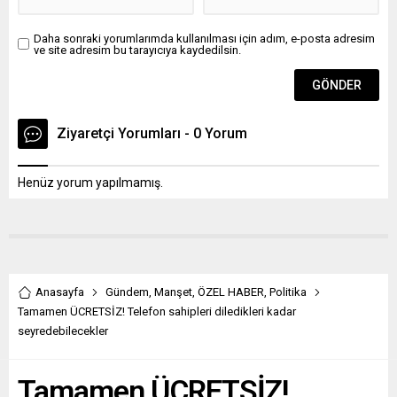
Daha sonraki yorumlarımda kullanılması için adım, e-posta adresim
ve site adresim bu tarayıcıya kaydedilsin.
Ziyaretçi Yorumları - 0 Yorum
Henüz yorum yapılmamış.
Anasayfa
Gündem
,
Manşet
,
ÖZEL HABER
,
Politika
Tamamen ÜCRETSİZ! Telefon sahipleri diledikleri kadar
seyredebilecekler
Tamamen ÜCRETSİZ!