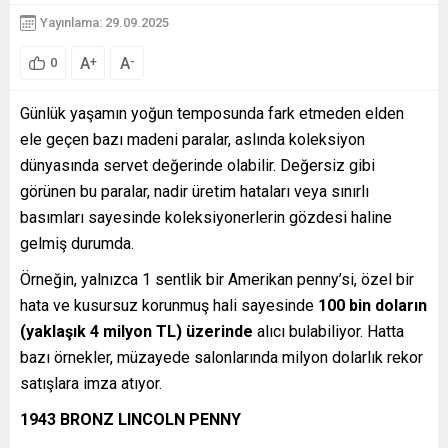
Yayınlama: 29.09.2025
A
A
+
-
0
Günlük yaşamın yoğun temposunda fark etmeden elden
ele geçen bazı madeni paralar, aslında koleksiyon
dünyasında servet değerinde olabilir. Değersiz gibi
görünen bu paralar, nadir üretim hataları veya sınırlı
basımları sayesinde koleksiyonerlerin gözdesi haline
gelmiş durumda.
Örneğin, yalnızca 1 sentlik bir Amerikan penny’si, özel bir
hata ve kusursuz korunmuş hali sayesinde
100 bin doların
(yaklaşık 4 milyon TL) üzerinde
alıcı bulabiliyor. Hatta
bazı örnekler, müzayede salonlarında milyon dolarlık rekor
satışlara imza atıyor.
1943 BRONZ LINCOLN PENNY