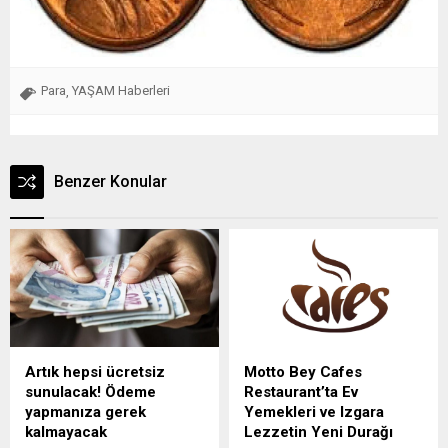
Para
YAŞAM Haberleri
,
Benzer Konular
Artık hepsi ücretsiz
Motto Bey Cafes
sunulacak! Ödeme
Restaurant’ta Ev
yapmanıza gerek
Yemekleri ve Izgara
kalmayacak
Lezzetin Yeni Durağı