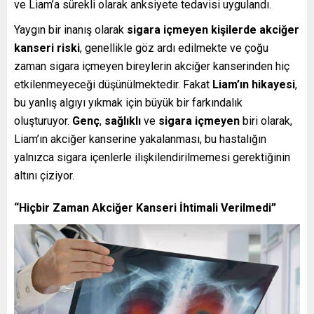
ve Liam’a sürekli olarak anksiyete tedavisi uygulandı.
Yaygın bir inanış olarak
sigara içmeyen kişilerde akciğer
kanseri riski
, genellikle göz ardı edilmekte ve çoğu
zaman sigara içmeyen bireylerin akciğer kanserinden hiç
etkilenmeyeceği düşünülmektedir. Fakat
Liam’ın hikayesi
,
bu yanlış algıyı yıkmak için büyük bir farkındalık
oluşturuyor.
Genç
,
sağlıklı
ve
sigara içmeyen
biri olarak,
Liam’ın akciğer kanserine yakalanması, bu hastalığın
yalnızca sigara içenlerle ilişkilendirilmemesi gerektiğinin
altını çiziyor.
“Hiçbir Zaman Akciğer Kanseri İhtimali Verilmedi”