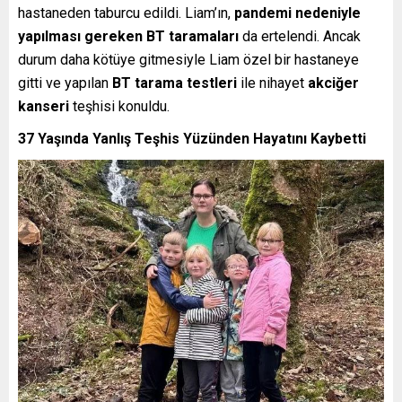
hastaneden taburcu edildi. Liam’ın,
pandemi nedeniyle
yapılması gereken BT taramaları
da ertelendi. Ancak
durum daha kötüye gitmesiyle Liam özel bir hastaneye
gitti ve yapılan
BT tarama testleri
ile nihayet
akciğer
kanseri
teşhisi konuldu.
37 Yaşında Yanlış Teşhis Yüzünden Hayatını Kaybetti