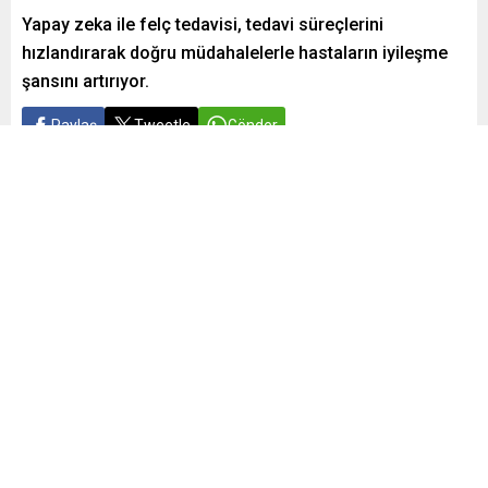
Yapay zeka ile felç tedavisi, tedavi süreçlerini
hızlandırarak doğru müdahalelerle hastaların iyileşme
şansını artırıyor.
Paylaş
Tweetle
Gönder
Yayınlama: 29.12.2024