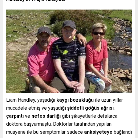
Liam Handley, yaşadığı
kaygı bozukluğu
ile uzun yıllar
mücadele etmiş ve yaşadığı
şiddetli göğüs ağrısı
,
çarpıntı
ve
nefes darlığı
gibi şikayetlerle defalarca
doktora başvurmuştu. Doktorlar tarafından yapılan
muayene ile bu semptomlar sadece
anksiyeteye
bağlandı