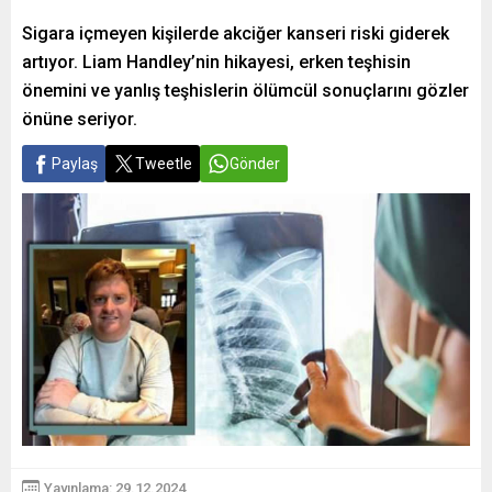
Sigara içmeyen kişilerde akciğer kanseri riski giderek
artıyor. Liam Handley’nin hikayesi, erken teşhisin
önemini ve yanlış teşhislerin ölümcül sonuçlarını gözler
önüne seriyor.
Paylaş
Tweetle
Gönder
Yayınlama: 29.12.2024