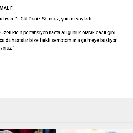
MALI”
gulayan Dr. Gül Deniz Sönmez, şunları söyledi:
 Özellikle hipertansiyon hastaları günlük olarak basit gibi
unca da hastalar bize farklı semptomlarla gelmeye başlıyor.
yoruz.”