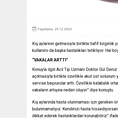
Yayınlama: 29.12.2024
Kış aylarının gelmesiyle birlikte hafif kırgınlık 
kullanımı da başka hastalıkları tetikliyor. Hal bö
“VAKALAR ARTTI”
Konuyla ilgili Acil Tıp Uzmanı Doktor Gül Deni
açılmasıyla birlikte özellikle akut üst solunum yo
servise başvurular arttı. Özellikle kalabalık o
vakaların artışına neden oluyor” diye konuştu.
Kış aylarında hasta olunmaması için gereken 
bulunmamalıyız. Kendinizi hasta hissediyorsanı
dikkat ederek hastalıklardan korunabiliriz” ifade