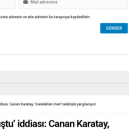
osta adresim ve site adresim bu tarayıcıya kaydedilsin.
 iddiası: Canan Karatay, ‘meslekten men’ talebiyle yargılanıyor
luştu’ iddiası: Canan Karatay,