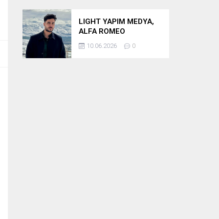
LIGHT YAPIM MEDYA,
ALFA ROMEO
BULUŞMASININ
10.06.2026
0
PRODÜKSİYONUNU
ÜSTLENİYOR