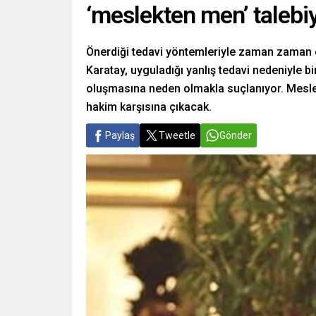
‘meslekten men’ talebiy
Önerdiği tedavi yöntemleriyle zaman zaman el
Karatay, uyguladığı yanlış tedavi nedeniyle bi
oluşmasına neden olmakla suçlanıyor. Meslek
hakim karşısına çıkacak.
Paylaş
Tweetle
Gönder