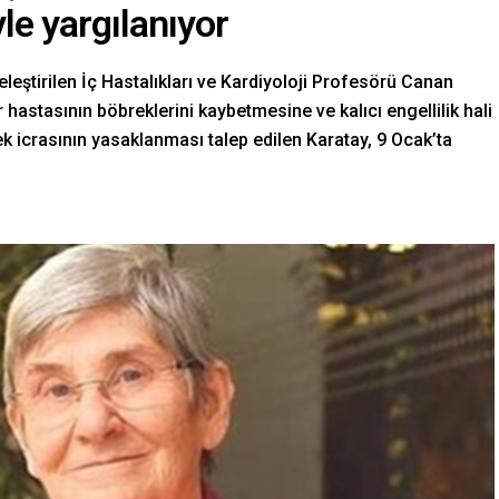
le yargılanıyor
eştirilen İç Hastalıkları ve Kardiyoloji Profesörü Canan
r hastasının böbreklerini kaybetmesine ve kalıcı engellilik hali
 icrasının yasaklanması talep edilen Karatay, 9 Ocak’ta