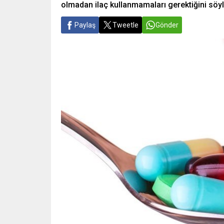
olmadan ilaç kullanmamaları gerektiğini söyl
Paylaş
Tweetle
Gönder