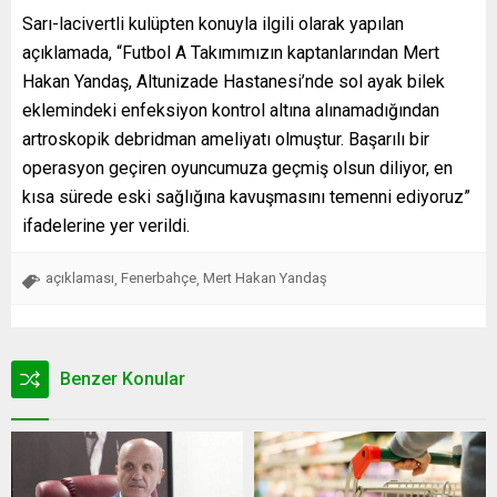
Sarı-lacivertli kulüpten konuyla ilgili olarak yapılan
açıklamada, “Futbol A Takımımızın kaptanlarından Mert
Hakan Yandaş, Altunizade Hastanesi’nde sol ayak bilek
eklemindeki enfeksiyon kontrol altına alınamadığından
artroskopik debridman ameliyatı olmuştur. Başarılı bir
operasyon geçiren oyuncumuza geçmiş olsun diliyor, en
kısa sürede eski sağlığına kavuşmasını temenni ediyoruz”
ifadelerine yer verildi.
açıklaması
Fenerbahçe
Mert Hakan Yandaş
,
,
Benzer Konular