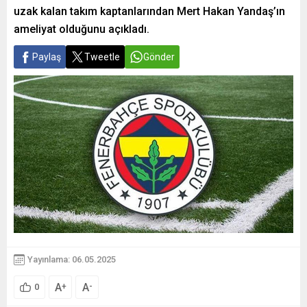
uzak kalan takım kaptanlarından Mert Hakan Yandaş’ın
ameliyat olduğunu açıkladı.
Paylaş
Tweetle
Gönder
Yayınlama: 06.05.2025
A
A
+
-
0