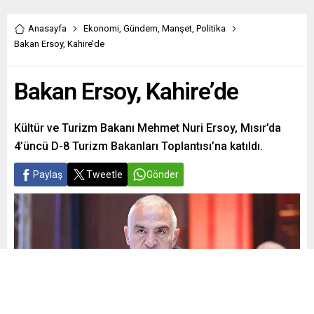
Anasayfa
Ekonomi
,
Gündem
,
Manşet
,
Politika
Bakan Ersoy, Kahire’de
Bakan Ersoy, Kahire’de
Kültür ve Turizm Bakanı Mehmet Nuri Ersoy, Mısır’da
4’üncü D-8 Turizm Bakanları Toplantısı’na katıldı.
Paylaş
Tweetle
Gönder