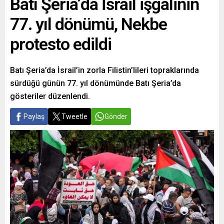
Batı Şeria’da İsrail işgalinin
77. yıl dönümü, Nekbe
protesto edildi
Batı Şeria’da İsrail’in zorla Filistin’lileri topraklarında
sürdüğü günün 77. yıl dönümünde Batı Şeria’da
gösteriler düzenlendi.
Paylaş
Tweetle
Gönder