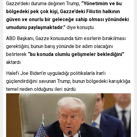
Gazze’deki duruma değinen Trump,
“Yönetimim ve bu
bölgedeki pek çok kişi, Gazze’deki Filistin halkının
güven ve onurlu bir geleceğe sahip olması yönündeki
umudunu paylaşmaktadır.”
diye konuştu.
ABD Başkanı, Gazze konusunda tüm esirlerin bırakılması
gerektiğini, bunun barış yönünde bir adım olacağını
belirterek
“bu konuda olumlu gelişmeler beklediğini”
aktardı.
Halefi Joe Biden’in uyguladığı politikalarla İran’ı
güçlendirdiğini savunan Trump, bunun bölgedeki karışıklığa
temel neden olduğunu ileri sürdü.