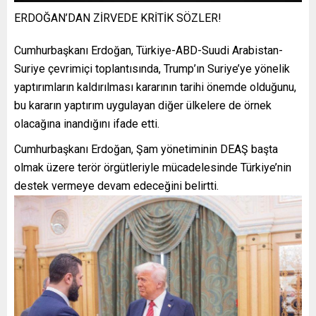
ERDOĞAN’DAN ZİRVEDE KRİTİK SÖZLER!
Cumhurbaşkanı Erdoğan, Türkiye-ABD-Suudi Arabistan-
Suriye çevrimiçi toplantısında, Trump’ın Suriye’ye yönelik
yaptırımların kaldırılması kararının tarihi önemde olduğunu,
bu kararın yaptırım uygulayan diğer ülkelere de örnek
olacağına inandığını ifade etti.
Cumhurbaşkanı Erdoğan, Şam yönetiminin DEAŞ başta
olmak üzere terör örgütleriyle mücadelesinde Türkiye’nin
destek vermeye devam edeceğini belirtti.