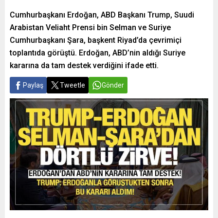
Cumhurbaşkanı Erdoğan, ABD Başkanı Trump, Suudi
Arabistan Veliaht Prensi bin Selman ve Suriye
Cumhurbaşkanı Şara, başkent Riyad’da çevrimiçi
toplantıda görüştü. Erdoğan, ABD’nin aldığı Suriye
kararına da tam destek verdiğini ifade etti.
Paylaş
Tweetle
Gönder