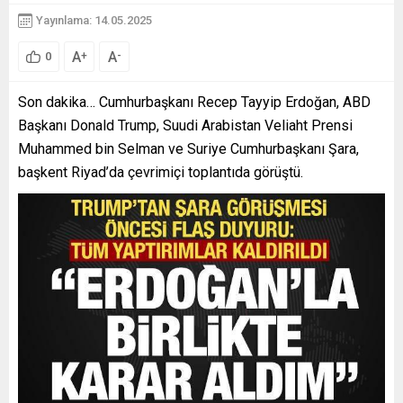
Yayınlama: 14.05.2025
A
A
+
-
0
Son dakika… Cumhurbaşkanı Recep Tayyip Erdoğan, ABD
Başkanı Donald Trump, Suudi Arabistan Veliaht Prensi
Muhammed bin Selman ve Suriye Cumhurbaşkanı Şara,
başkent Riyad’da çevrimiçi toplantıda görüştü.