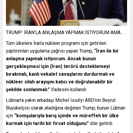
TRUMP: İRAN’LA ANLAŞMA YAPMAK İSTİYORUM AMA…
Tüm ülkelere İran’a nükleer programı için getirilen
yaptırımları uygulama çağrısı yapan Trump,
“İran ile bir
anlaşma yapmak istiyorum. Ancak bunun
gerçekleşmesi için (İran) terörü desteklemeyi
bırakmalı, kanlı vekalet savaşlarını durdurmalı ve
nükleer silah arayışını kalıcı ve doğrulanabilir bir
şekilde sonlanmalı.”
ifadesini kullandı.
Lübnan’a yakın arkadaşı Michel Issa’yı ABD’nin Beyrut
Büyükelçisi olarak atadığına değinen Trump, bunun Lübnan
için
“komşularıyla barış içinde ve müreffeh bir ülke
kurmak için tarihi bir fırsat olduğunu”
dile getirdi.