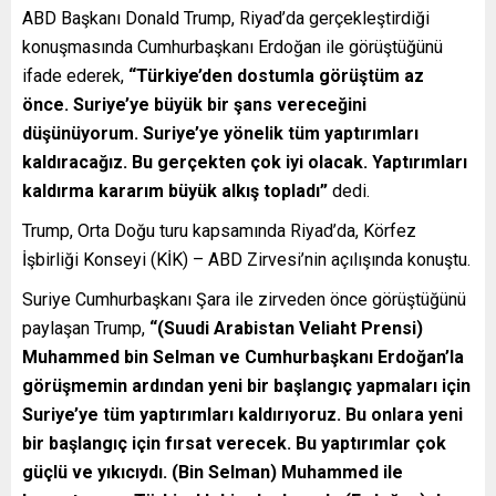
ABD Başkanı Donald Trump, Riyad’da gerçekleştirdiği
konuşmasında Cumhurbaşkanı Erdoğan ile görüştüğünü
ifade ederek,
“Türkiye’den dostumla görüştüm az
önce. Suriye’ye büyük bir şans vereceğini
düşünüyorum. Suriye’ye yönelik tüm yaptırımları
kaldıracağız. Bu gerçekten çok iyi olacak. Yaptırımları
kaldırma kararım büyük alkış topladı”
dedi.
Trump, Orta Doğu turu kapsamında Riyad’da, Körfez
İşbirliği Konseyi (KİK) – ABD Zirvesi’nin açılışında konuştu.
Suriye Cumhurbaşkanı Şara ile zirveden önce görüştüğünü
paylaşan Trump,
“(Suudi Arabistan Veliaht Prensi)
Muhammed bin Selman ve Cumhurbaşkanı Erdoğan’la
görüşmemin ardından yeni bir başlangıç yapmaları için
Suriye’ye tüm yaptırımları kaldırıyoruz. Bu onlara yeni
bir başlangıç için fırsat verecek. Bu yaptırımlar çok
güçlü ve yıkıcıydı. (Bin Selman) Muhammed ile