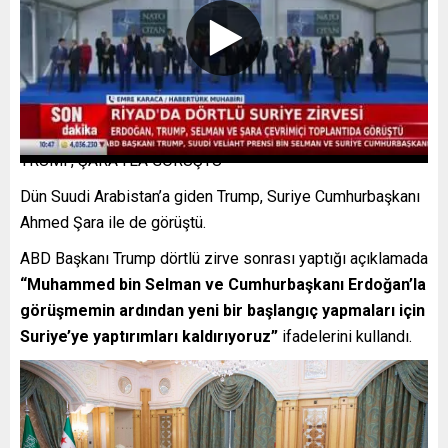
TRUMP, ŞARA’YLA GÖRÜŞTÜ
Dün Suudi Arabistan’a giden Trump, Suriye Cumhurbaşkanı
Ahmed Şara ile de görüştü.
ABD Başkanı Trump dörtlü zirve sonrası yaptığı açıklamada
“Muhammed bin Selman ve Cumhurbaşkanı Erdoğan’la
görüşmemin ardından yeni bir başlangıç yapmaları için
Suriye’ye yaptırımları kaldırıyoruz”
ifadelerini kullandı.