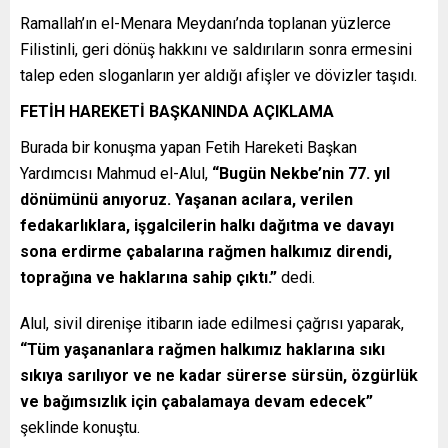
Ramallah’ın el-Menara Meydanı’nda toplanan yüzlerce
Filistinli, geri dönüş hakkını ve saldırıların sonra ermesini
talep eden sloganların yer aldığı afişler ve dövizler taşıdı.
FETİH HAREKETİ BAŞKANINDA AÇIKLAMA
Burada bir konuşma yapan Fetih Hareketi Başkan
Yardımcısı Mahmud el-Alul,
“Bugün Nekbe’nin 77. yıl
dönümünü anıyoruz. Yaşanan acılara, verilen
fedakarlıklara, işgalcilerin halkı dağıtma ve davayı
sona erdirme çabalarına rağmen halkımız direndi,
toprağına ve haklarına sahip çıktı.”
dedi.
Alul, sivil direnişe itibarın iade edilmesi çağrısı yaparak,
“Tüm yaşananlara rağmen halkımız haklarına sıkı
sıkıya sarılıyor ve ne kadar sürerse sürsün, özgürlük
ve bağımsızlık için çabalamaya devam edecek”
şeklinde konuştu.