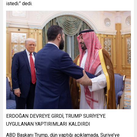
istedi.” dedi.
ERDOĞAN DEVREYE GİRDİ, TRUMP SURİYE’YE
UYGULANAN YAPTIRIMLARI KALDIRDI
ABD Başkanı Trump, dün yaptığı açıklamada, Suriye’ye