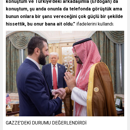
konuştum ve Türkiye’deki arkadaşımla (Erdoğan) da
konuştum, şu anda onunla da telefonda görüştük ama
bunun onlara bir şans vereceğini çok güçlü bir şekilde
hissettik, bu onur bana ait oldu.”
ifadelerini kullandı.
GAZZE’DEKİ DURUMU DEĞERLENDİRDİ