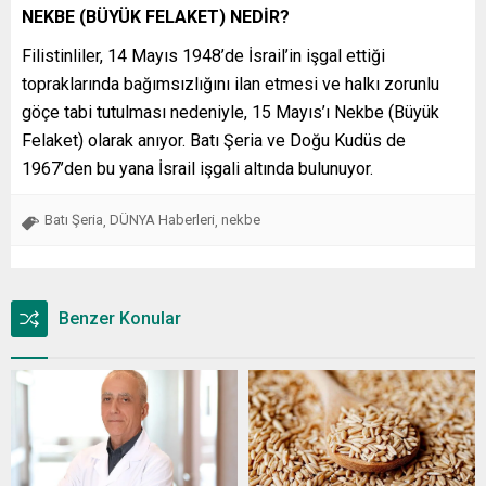
NEKBE (BÜYÜK FELAKET) NEDİR?
Filistinliler, 14 Mayıs 1948’de İsrail’in işgal ettiği
topraklarında bağımsızlığını ilan etmesi ve halkı zorunlu
göçe tabi tutulması nedeniyle, 15 Mayıs’ı Nekbe (Büyük
Felaket) olarak anıyor. Batı Şeria ve Doğu Kudüs de
1967’den bu yana İsrail işgali altında bulunuyor.
Batı Şeria
DÜNYA Haberleri
nekbe
,
,
Benzer Konular