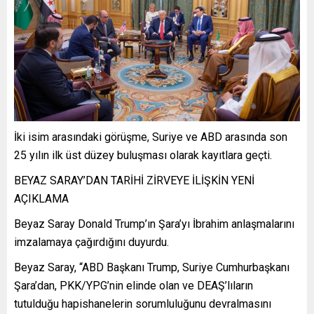
İki isim arasındaki görüşme, Suriye ve ABD arasında son
25 yılın ilk üst düzey buluşması olarak kayıtlara geçti.
BEYAZ SARAY’DAN TARİHİ ZİRVEYE İLİŞKİN YENİ
AÇIKLAMA
Beyaz Saray Donald Trump’ın Şara’yı İbrahim anlaşmalarını
imzalamaya çağırdığını duyurdu.
Beyaz Saray, “ABD Başkanı Trump, Suriye Cumhurbaşkanı
Şara’dan, PKK/YPG’nin elinde olan ve DEAŞ’lıların
tutulduğu hapishanelerin sorumluluğunu devralmasını