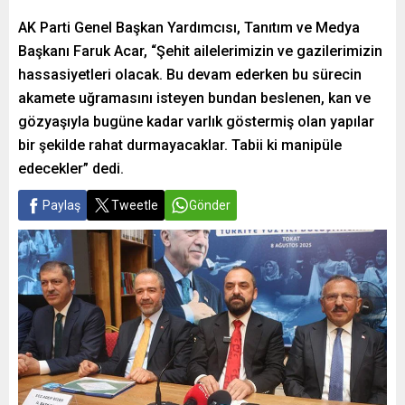
AK Parti Genel Başkan Yardımcısı, Tanıtım ve Medya
Başkanı Faruk Acar, “Şehit ailelerimizin ve gazilerimizin
hassasiyetleri olacak. Bu devam ederken bu sürecin
akamete uğramasını isteyen bundan beslenen, kan ve
gözyaşıyla bugüne kadar varlık göstermiş olan yapılar
bir şekilde rahat durmayacaklar. Tabii ki manipüle
edecekler” dedi.
Paylaş
Tweetle
Gönder