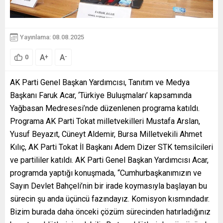
Yayınlama: 08.08.2025
A
A
+
-
0
AK Parti Genel Başkan Yardımcısı, Tanıtım ve Medya
Başkanı Faruk Acar, ‘Türkiye Buluşmaları’ kapsamında
Yağbasan Medresesi’nde düzenlenen programa katıldı.
Programa AK Parti Tokat milletvekilleri Mustafa Arslan,
Yusuf Beyazıt, Cüneyt Aldemir, Bursa Milletvekili Ahmet
Kılıç, AK Parti Tokat İl Başkanı Adem Dizer STK temsilcileri
ve partililer katıldı. AK Parti Genel Başkan Yardımcısı Acar,
programda yaptığı konuşmada, “Cumhurbaşkanımızın ve
Sayın Devlet Bahçeli’nin bir irade koymasıyla başlayan bu
sürecin şu anda üçüncü fazındayız. Komisyon kısmındadır.
Bizim burada daha önceki çözüm sürecinden hatırladığınız