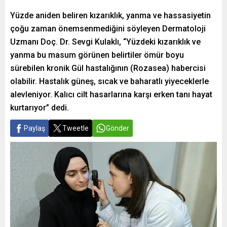
Yüzde aniden beliren kızarıklık, yanma ve hassasiyetin
çoğu zaman önemsenmediğini söyleyen Dermatoloji
Uzmanı Doç. Dr. Sevgi Kulaklı, “Yüzdeki kızarıklık ve
yanma bu masum görünen belirtiler ömür boyu
sürebilen kronik Gül hastalığının (Rozasea) habercisi
olabilir. Hastalık güneş, sıcak ve baharatlı yiyeceklerle
alevleniyor. Kalıcı cilt hasarlarına karşı erken tanı hayat
kurtarıyor” dedi.
Paylaş
Tweetle
Gönder