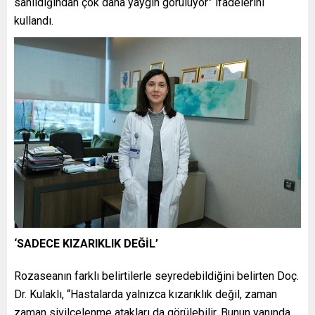
sanıldığından çok daha yaygın görülüyor” ifadelerini
kullandı.
‘SADECE KIZARIKLIK DEĞİL’
Rozaseanın farklı belirtilerle seyredebildiğini belirten Doç.
Dr. Kulaklı, “Hastalarda yalnızca kızarıklık değil, zaman
zaman sivilcelenme atakları da görülebilir. Bunun yanında