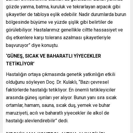
gözde yanma, batma, kuruluk ve tekrarlayan arpacık gibi
şikayetler de tabloya eşlik edebilir. Nadir durumlarda burun
bölgesinde büyüme ve yüzde şişlik gibi belirtiler de
görülebiliyor. Hastalarımız genellikle ciltte hassasiyet ve
dış etkenlere karşı tolerans azalması şikayetleriyle
başvuruyor” diye konuştu.
‘GÜNEŞ, SICAK VE BAHARATLI YİYECEKLER
TETİKLİYOR’
Hastalığın ortaya çıkmasında genetik yatkınlığın etkili
olduğunu söyleyen Doç. Dr. Kulaklı, “Bazı çevresel
faktörlerde hastalığı tetikliyor. En önemli tetikleyiciler
arasında güneş ışınları yer alıyor. Bunun yanı sıra sıcak
ortamlar, hamam, sauna, sıcak duş, yemek ve buhar
maruziyeti, acılı ve baharatlı yiyecekler ile alkol de
hastalığı alevlendirebilir” dedi.