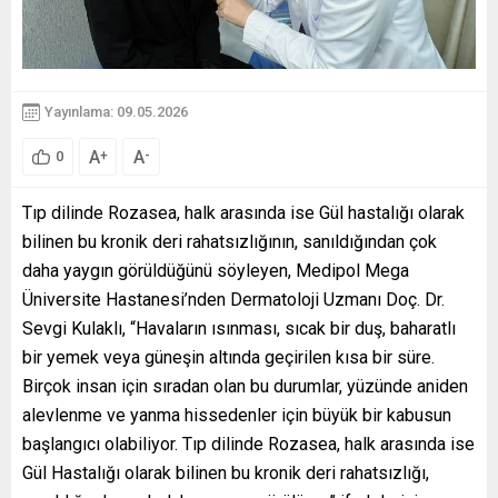
Yayınlama: 09.05.2026
A
A
+
-
0
Tıp dilinde Rozasea, halk arasında ise Gül hastalığı olarak
bilinen bu kronik deri rahatsızlığının, sanıldığından çok
daha yaygın görüldüğünü söyleyen, Medipol Mega
Üniversite Hastanesi’nden Dermatoloji Uzmanı Doç. Dr.
Sevgi Kulaklı, “Havaların ısınması, sıcak bir duş, baharatlı
bir yemek veya güneşin altında geçirilen kısa bir süre.
Birçok insan için sıradan olan bu durumlar, yüzünde aniden
alevlenme ve yanma hissedenler için büyük bir kabusun
başlangıcı olabiliyor. Tıp dilinde Rozasea, halk arasında ise
Gül Hastalığı olarak bilinen bu kronik deri rahatsızlığı,