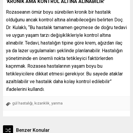
‘KRONİK AMA KONTROL ALTINA ALINABİLİR’
Rozaseanın ömür boyu sürebilen kronik bir hastalık
olduğunu ancak kontrol altına alınabileceğini belirten Doç.
Dr. Kulaklı, “Bu hastalık tamamen geçmese de doğru tedavi
ve uygun yaşam tarzı değişiklikleriyle kontrol altına
alınabilir. Tedavi; hastalığın tipine göre krem, ağızdan ilaç
ya da lazer uygulamaları şeklinde planlanabilir. Hastalığın
yönetiminde en önemli nokta tetikleyici faktörlerden
kaçınmak. Rozasea hastalarının yaşam boyu bu
tetikleyicilere dikkat etmesi gerekiyor. Bu sayede ataklar
azaltılabilir ve hastalık daha kolay kontrol edilebilir”
ifadelerini kullandı.
gül hastalığı
kızarıklık
yanma
,
,
Benzer Konular