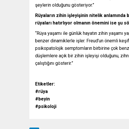
şeylerin olduğunu gösteriyor.”
Rüyaların zihin işleyişinin nitelik anlamınd
rüyaları hatırlıyor olmanın önemini ise şu sö
“Rüya yaşamı ile günlük hayatın zihin yaşamı yap
benzer dinamiklerle işler. Freud’un önemli keşif
psikopatolojik semptomların birbirine çok benze
düşlemlere açık bir zihin işleyişi olduğunu, zi
çalıştığını gösterir.”
Etiketler:
#rüya
#beyin
#psikoloji