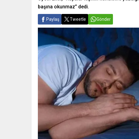
başına okunmaz” dedi.
Paylaş
Tweetle
Gönder