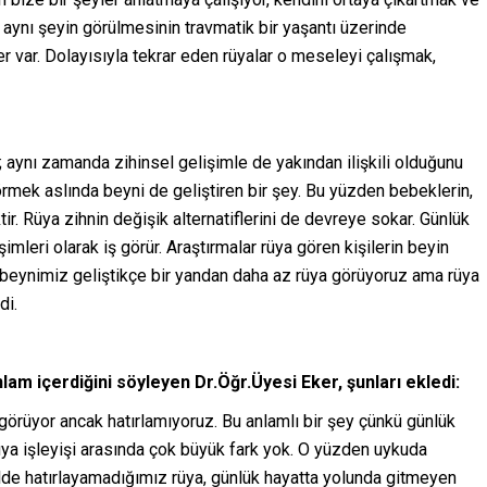
i aynı şeyin görülmesinin travmatik bir yaşantı üzerinde
 var. Dolayısıyla tekrar eden rüyalar o meseleyi çalışmak,
 aynı zamanda zihinsel gelişimle de yakından ilişkili olduğunu
 görmek aslında beyni de geliştiren bir şey. Bu yüzden bebeklerin,
r. Rüya zihnin değişik alternatiflerini de devreye sokar. Günlük
mleri olarak iş görür. Araştırmalar rüya gören kişilerin beyin
a beynimiz geliştikçe bir yandan daha az rüya görüyoruz ama rüya
di.
lam içerdiğini söyleyen Dr.Öğr.Üyesi Eker, şunları ekledi:
 görüyor ancak hatırlamıyoruz. Bu anlamlı bir şey çünkü günlük
 rüya işleyişi arasında çok büyük fark yok. O yüzden uykuda
de hatırlayamadığımız rüya, günlük hayatta yolunda gitmeyen