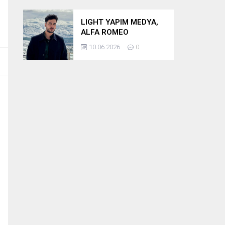
LIGHT YAPIM MEDYA,
ALFA ROMEO
BULUŞMASININ
10.06.2026
0
PRODÜKSİYONUNU
ÜSTLENİYOR