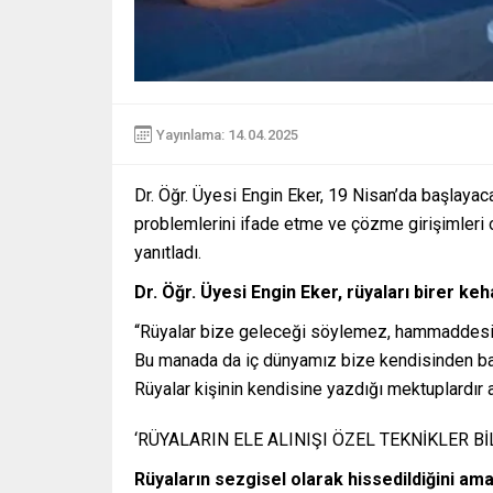
Yayınlama: 14.04.2025
Dr. Öğr. Üyesi Engin Eker, 19 Nisan’da başlayaca
problemlerini ifade etme ve çözme girişimleri o
yanıtladı.
Dr. Öğr. Üyesi Engin Eker, rüyaları birer ke
“Rüyalar bize geleceği söylemez, hammaddesi b
Bu manada da iç dünyamız bize kendisinden başk
Rüyalar kişinin kendisine yazdığı mektuplardır a
‘RÜYALARIN ELE ALINIŞI ÖZEL TEKNİKLER Bİ
Rüyaların sezgisel olarak hissedildiğini ama