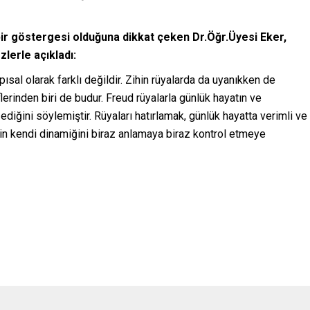
a bir göstergesi olduğuna dikkat çeken Dr.Öğr.Üyesi Eker,
zlerle açıkladı:
ısal olarak farklı değildir. Zihin rüyalarda da uyanıkken de
lerinden biri de budur. Freud rüyalarla günlük hayatın ve
diğini söylemiştir. Rüyaları hatırlamak, günlük hayatta verimli ve
hnin kendi dinamiğini biraz anlamaya biraz kontrol etmeye