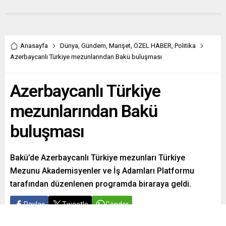
Anasayfa
Dünya
,
Gündem
,
Manşet
,
ÖZEL HABER
,
Politika
Azerbaycanlı Türkiye mezunlarından Bakü buluşması
Azerbaycanlı Türkiye
mezunlarından Bakü
buluşması
Bakü’de Azerbaycanlı Türkiye mezunları Türkiye
Mezunu Akademisyenler ve İş Adamları Platformu
tarafından düzenlenen programda biraraya geldi.
Paylaş
Tweetle
Gönder