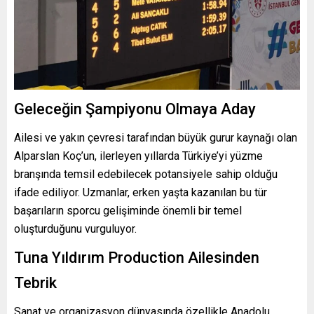
Geleceğin Şampiyonu Olmaya Aday
Ailesi ve yakın çevresi tarafından büyük gurur kaynağı olan
Alparslan Koç’un, ilerleyen yıllarda Türkiye’yi yüzme
branşında temsil edebilecek potansiyele sahip olduğu
ifade ediliyor. Uzmanlar, erken yaşta kazanılan bu tür
başarıların sporcu gelişiminde önemli bir temel
oluşturduğunu vurguluyor.
Tuna Yıldırım Production Ailesinden
Tebrik
Sanat ve organizasyon dünyasında özellikle Anadolu