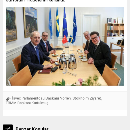
İsveç Parlamentosu Başkanı Norlen
Stokholm Ziyaret
,
,
TBMM Başkanı Kurtulmuş
Benzer Konular