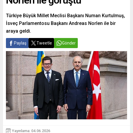
Norlen ile görüştü
Türkiye Büyük Millet Meclisi Başkanı Numan Kurtulmuş,
İsveç Parlamentosu Başkanı Andreas Norlen ile bir
araya geldi.
Paylaş
Tweetle
Gönder
Yayınlama: 04.06.2026