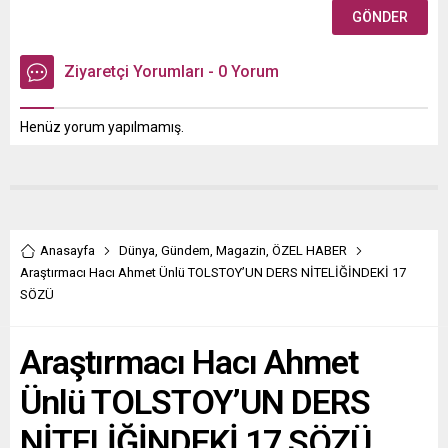
Ziyaretçi Yorumları - 0 Yorum
Henüz yorum yapılmamış.
Anasayfa
Dünya
,
Gündem
,
Magazin
,
ÖZEL HABER
Araştırmacı Hacı Ahmet Ünlü TOLSTOY’UN DERS NİTELİĞİNDEKİ 17
SÖZÜ
Araştırmacı Hacı Ahmet
Ünlü TOLSTOY’UN DERS
NİTELİĞİNDEKİ 17 SÖZÜ