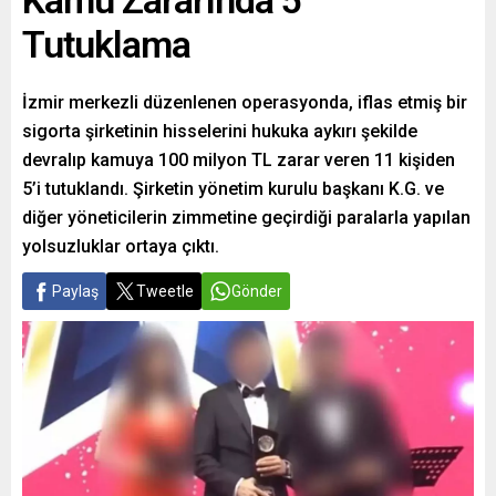
Kamu Zararında 5
Tutuklama
İzmir merkezli düzenlenen operasyonda, iflas etmiş bir
sigorta şirketinin hisselerini hukuka aykırı şekilde
devralıp kamuya 100 milyon TL zarar veren 11 kişiden
5’i tutuklandı. Şirketin yönetim kurulu başkanı K.G. ve
diğer yöneticilerin zimmetine geçirdiği paralarla yapılan
yolsuzluklar ortaya çıktı.
Paylaş
Tweetle
Gönder