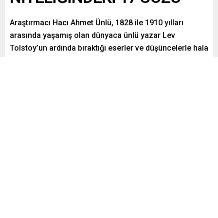
Araştırmacı Hacı Ahmet Ünlü, 1828 ile 1910 yılları
arasında yaşamış olan dünyaca ünlü yazar Lev
Tolstoy’un ardında bıraktığı eserler ve düşüncelerle hala
adından söz ettirdiğini belirtiyor.
Paylaş
Tweetle
Gönder