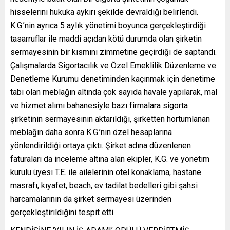
hisselerini hukuka aykırı şekilde devraldığı belirlendi.
K.G.’nin ayrıca 5 aylık yönetimi boyunca gerçekleştirdiği
tasarruflar ile maddi açıdan kötü durumda olan şirketin
sermayesinin bir kısmını zimmetine geçirdiği de saptandı.
Çalışmalarda Sigortacılık ve Özel Emeklilik Düzenleme ve
Denetleme Kurumu denetiminden kaçınmak için denetime
tabi olan meblağın altında çok sayıda havale yapılarak, mal
ve hizmet alımı bahanesiyle bazı firmalara sigorta
şirketinin sermayesinin aktarıldığı, şirketten hortumlanan
meblağın daha sonra K.G.’nin özel hesaplarına
yönlendirildiği ortaya çıktı. Şirket adına düzenlenen
faturaları da inceleme altına alan ekipler, K.G. ve yönetim
kurulu üyesi T.E. ile ailelerinin otel konaklama, hastane
masrafı, kıyafet, beach, ev tadilat bedelleri gibi şahsi
harcamalarının da şirket sermayesi üzerinden
gerçekleştirildiğini tespit etti.