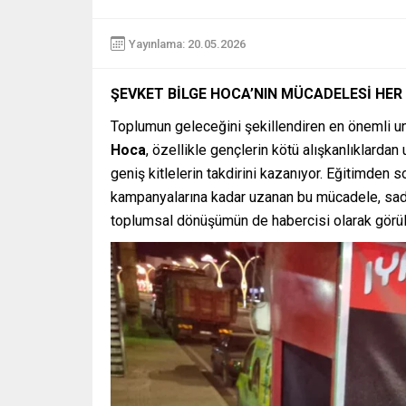
Yayınlama: 20.05.2026
ŞEVKET BİLGE HOCA’NIN MÜCADELESİ HE
Toplumun geleceğini şekillendiren en önemli u
Hoca
, özellikle gençlerin kötü alışkanlıklarda
geniş kitlelerin takdirini kazanıyor. Eğitimden s
kampanyalarına kadar uzanan bu mücadele, sadec
toplumsal dönüşümün de habercisi olarak görül