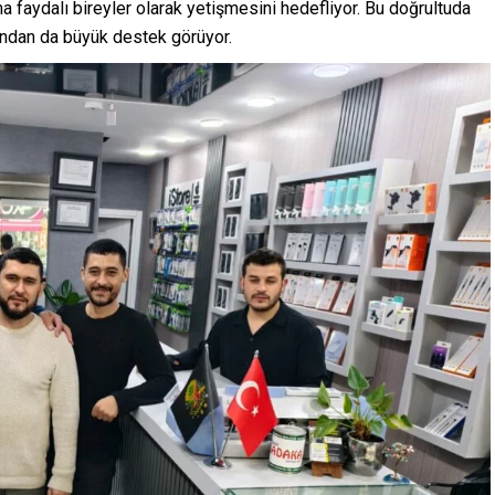
uma faydalı bireyler olarak yetişmesini hedefliyor. Bu doğrultuda
afından da büyük destek görüyor.