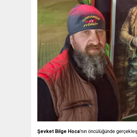
Şevket Bilge Hoca
’nın öncülüğünde gerçekleşti