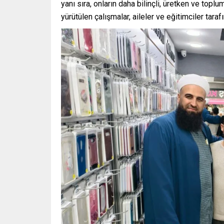
yanı sıra, onların daha bilinçli, üretken ve topl
yürütülen çalışmalar, aileler ve eğitimciler tar