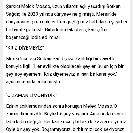
Şarkıcı Melek Mosso, uzun yıllardır aşk yaşadığı Serkan
Sağdıç ile 2023 yılında dünyaevine girmişti. Mersin’de
dünyaevine giren ünlü çiftten geçtiğimiz haftalarda şaşırtıcı
bir hamle gelmişti. Birbirlerini takipten çıkan çiftin
boşanacağı iddia edilmişti.
“KRİZ DİYEMEYİZ”
Mosso’nun eşi Serkan Sağdıç ise katıldığı bir davette
konuyla ilgili “Her evlilikte olabilecek şeyler. Şu an için bir
şey söyleyemem. Kriz diyemeyiz, alınan bir karar yok.”
açıklamasında bulunmuştu.
“O ZAMAN LİMONİYDİK”
Eşinin açıklamasından sonra konuşan Melek Mosso,’O
zaman limoniydik. Böyle bir şey yaşandı. Ama ondan sonra
tabii ki bu değişti. Her karı koca gibi biz de kavga ediyoruz.
Öyle bir şey yok. Boşanmıyoruz, birbirimizi çok seviyoruz.