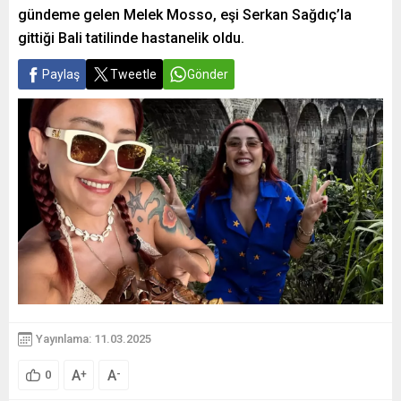
gündeme gelen Melek Mosso, eşi Serkan Sağdıç’la
gittiği Bali tatilinde hastanelik oldu.
Paylaş
Tweetle
Gönder
Yayınlama: 11.03.2025
A
A
+
-
0