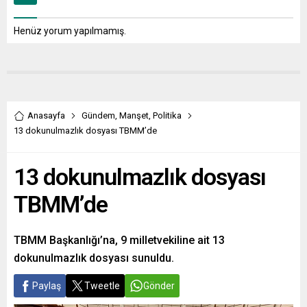
Henüz yorum yapılmamış.
Anasayfa
Gündem
,
Manşet
,
Politika
13 dokunulmazlık dosyası TBMM’de
13 dokunulmazlık dosyası
TBMM’de
TBMM Başkanlığı’na, 9 milletvekiline ait 13
dokunulmazlık dosyası sunuldu.
Paylaş
Tweetle
Gönder