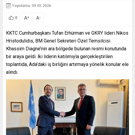
Yayınlama: 09.05.2026
A
A
+
-
0
KKTC Cumhurbaşkanı Tufan Erhürman ve GKRY lideri Nikos
Hristodulidis, BM Genel Sekreteri Özel Temsilcisi
Khassim Diagne’nin ara bölgede bulunan resmi konutunda
bir araya geldi. İki liderin katılımıyla gerçekleştirilen
toplantıda, Ada’daki iş birliğini artırmaya yönelik konular ele
alındı.