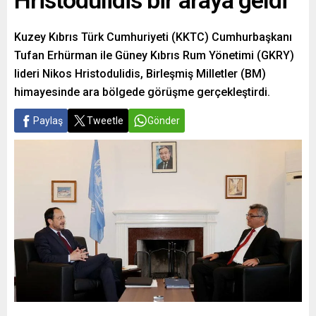
Hristodulidis bir araya geldi
Kuzey Kıbrıs Türk Cumhuriyeti (KKTC) Cumhurbaşkanı
Tufan Erhürman ile Güney Kıbrıs Rum Yönetimi (GKRY)
lideri Nikos Hristodulidis, Birleşmiş Milletler (BM)
himayesinde ara bölgede görüşme gerçekleştirdi.
Paylaş
Tweetle
Gönder