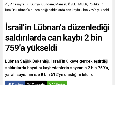
Anasayfa
Dünya
,
Gündem
,
Manşet
,
ÖZEL HABER
,
Politika
İsrail’in Lübnan’a düzenlediği saldırılarda can kaybı 2 bin 759’a yükseldi
İsrail’in Lübnan’a düzenlediği
saldırılarda can kaybı 2 bin
759’a yükseldi
Lübnan Sağlık Bakanlığı, İsrail’in ülkeye gerçekleştirdiği
saldırılarda hayatını kaybedenlerin sayısının 2 bin 759’a,
yaralı sayısının ise 8 bin 512’ye ulaştığını bildirdi.
Paylaş
Tweetle
Gönder