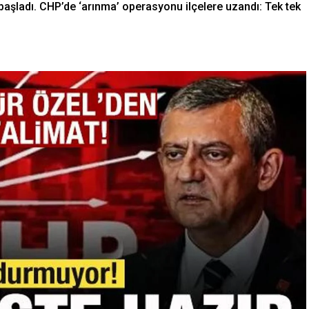
başladı. CHP’de ‘arınma’ operasyonu ilçelere uzandı: Tek tek