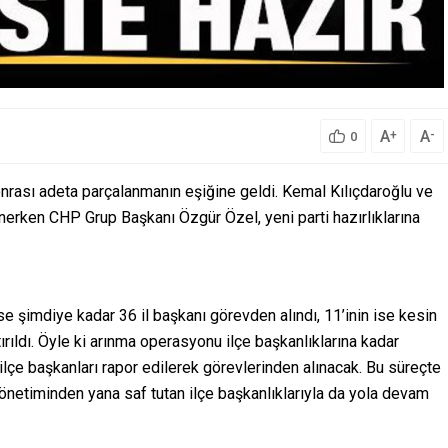
A
A
+
-
0
onrası adeta parçalanmanın eşiğine geldi. Kemal Kılıçdaroğlu ve
nerken CHP Grup Başkanı Özgür Özel, yeni parti hazırlıklarına
se şimdiye kadar 36 il başkanı görevden alındı, 11’inin ise kesin
tırıldı. Öyle ki arınma operasyonu ilçe başkanlıklarına kadar
lçe başkanları rapor edilerek görevlerinden alınacak. Bu süreçte
önetiminden yana saf tutan ilçe başkanlıklarıyla da yola devam