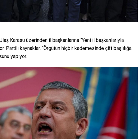
Ulaş Karasu üzerinden il başkanlarına “Yeni il başkanlarıyla
r. Partili kaynaklar, “Örgütün hiçbir kademesinde çift başlılığa
sunu yapıyor.