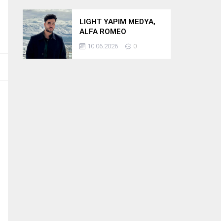
LIGHT YAPIM MEDYA,
ALFA ROMEO
BULUŞMASININ
10.06.2026
0
PRODÜKSİYONUNU
ÜSTLENİYOR