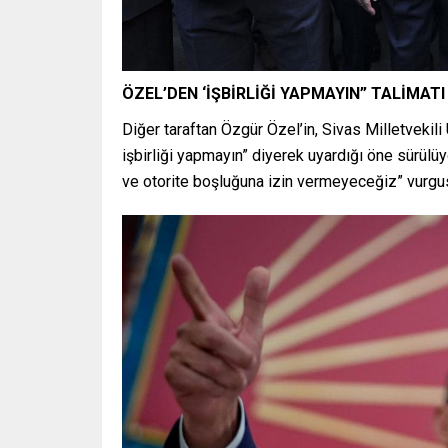
ÖZEL’DEN ‘İŞBİRLİĞİ YAPMAYIN” TALİMATI
Diğer taraftan Özgür Özel’in, Sivas Milletvekili 
işbirliği yapmayın” diyerek uyardığı öne sürülüyo
ve otorite boşluğuna izin vermeyeceğiz” vurgu