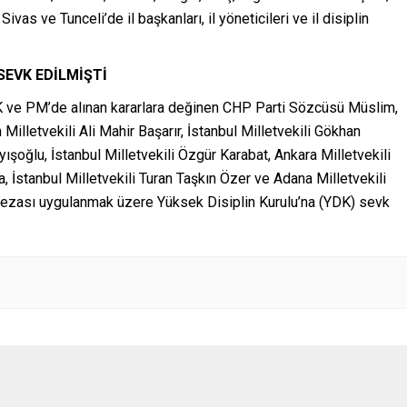
as ve Tunceli’de il başkanları, il yöneticileri ve il disiplin
 SEVK EDİLMİŞTİ
K ve PM’de alınan kararlara değinen CHP Parti Sözcüsü Müslim,
 Milletvekili Ali Mahir Başarır, İstanbul Milletvekili Gökhan
ışoğlu, İstanbul Milletvekili Özgür Karabat, Ankara Milletvekili
 İstanbul Milletvekili Turan Taşkın Özer ve Adana Milletvekili
ç cezası uygulanmak üzere Yüksek Disiplin Kurulu’na (YDK) sevk