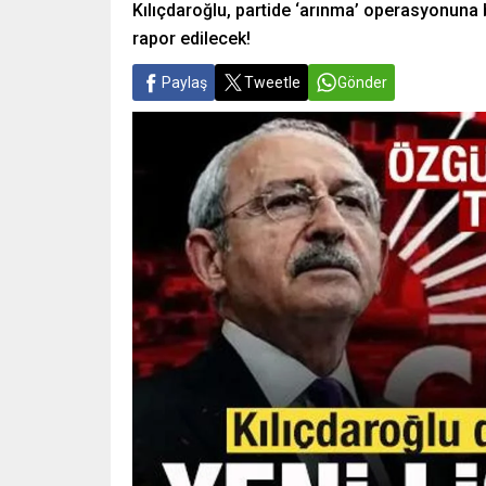
Kılıçdaroğlu, partide ‘arınma’ operasyonuna 
rapor edilecek!
Paylaş
Tweetle
Gönder