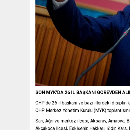
SON MYK’DA 26 İL BAŞKANI GÖREVDEN ALI
CHP’de 26 il başkanı ve bazı illerdeki disiplin 
CHP Merkez Yönetim Kurulu (MYK) toplantısının 
Sarı, Ağrı ve merkez ilçesi, Aksaray, Amasya, B
Akçakoca ilçesi, Eskişehir, Hakkari, Iğdır, Kars