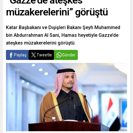
“Gazze’de ateşkes
müzakerelerini” görüştü
Katar Başbakanı ve Dışişleri Bakanı Şeyh Muhammed
bin Abdurrahman Al Sani, Hamas heyetiyle Gazze’de
ateşkes müzakerelerini görüştü.
Paylaş
Tweetle
Gönder