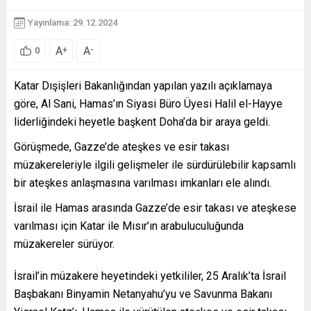
Yayınlama: 29.12.2024
A
A
+
-
0
Katar Dışişleri Bakanlığından yapılan yazılı açıklamaya
göre, Al Sani, Hamas’ın Siyasi Büro Üyesi Halil el-Hayye
liderliğindeki heyetle başkent Doha’da bir araya geldi.
Görüşmede, Gazze’de ateşkes ve esir takası
müzakereleriyle ilgili gelişmeler ile sürdürülebilir kapsamlı
bir ateşkes anlaşmasına varılması imkanları ele alındı.
İsrail ile Hamas arasında Gazze’de esir takası ve ateşkese
varılması için Katar ile Mısır’ın arabuluculuğunda
müzakereler sürüyor.
İsrail’in müzakere heyetindeki yetkililer, 25 Aralık’ta İsrail
Başbakanı Binyamin Netanyahu’yu ve Savunma Bakanı