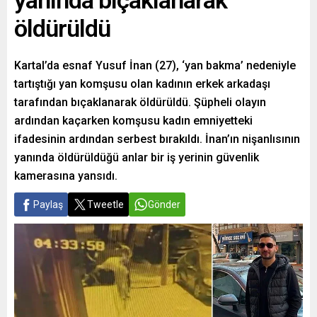
yanında bıçaklanarak
öldürüldü
Kartal’da esnaf Yusuf İnan (27), ‘yan bakma’ nedeniyle
tartıştığı yan komşusu olan kadının erkek arkadaşı
tarafından bıçaklanarak öldürüldü. Şüpheli olayın
ardından kaçarken komşusu kadın emniyetteki
ifadesinin ardından serbest bırakıldı. İnan’ın nişanlısının
yanında öldürüldüğü anlar bir iş yerinin güvenlik
kamerasına yansıdı.
Paylaş
Tweetle
Gönder