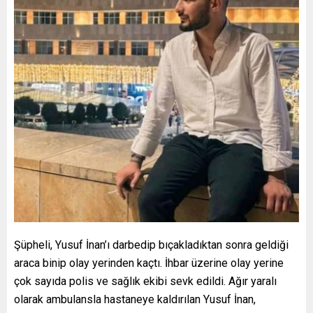
Şüpheli, Yusuf İnan’ı darbedip bıçakladıktan sonra geldiği
araca binip olay yerinden kaçtı. İhbar üzerine olay yerine
çok sayıda polis ve sağlık ekibi sevk edildi. Ağır yaralı
olarak ambulansla hastaneye kaldırılan Yusuf İnan,