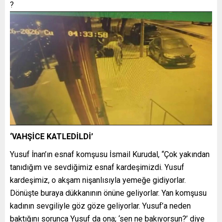
?
‘VAHŞİCE KATLEDİLDİ’
Yusuf İnan’ın esnaf komşusu İsmail Kurudal, “Çok yakından
tanıdığım ve sevdiğimiz esnaf kardeşimizdi. Yusuf
kardeşimiz, o akşam nişanlısıyla yemeğe gidiyorlar.
Dönüşte buraya dükkanının önüne geliyorlar. Yan komşusu
kadının sevgiliyle göz göze geliyorlar. Yusuf’a neden
baktığını sorunca Yusuf da ona; ‘sen ne bakıyorsun?’ diye