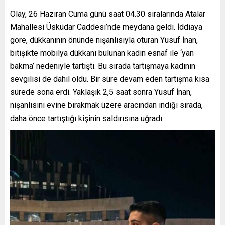
Olay, 26 Haziran Cuma günü saat 04.30 sıralarında Atalar
Mahallesi Üsküdar Caddesi’nde meydana geldi. İddiaya
göre, dükkanının önünde nişanlısıyla oturan Yusuf İnan,
bitişikte mobilya dükkanı bulunan kadın esnaf ile ‘yan
bakma’ nedeniyle tartıştı. Bu sırada tartışmaya kadının
sevgilisi de dahil oldu. Bir süre devam eden tartışma kısa
sürede sona erdi. Yaklaşık 2,5 saat sonra Yusuf İnan,
nişanlısını evine bırakmak üzere aracından indiği sırada,
daha önce tartıştığı kişinin saldırısına uğradı.