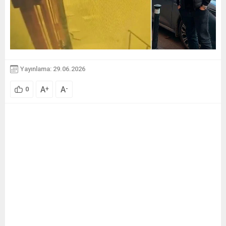
Yayınlama: 29.06.2026
A
A
+
-
0