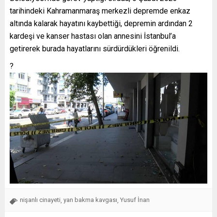
tarihindeki Kahramanmaraş merkezli depremde enkaz
altında kalarak hayatını kaybettiği, depremin ardından 2
kardeşi ve kanser hastası olan annesini İstanbul’a
getirerek burada hayatlarını sürdürdükleri öğrenildi.
?
nişanlı cinayeti
yan bakma kavgası
Yusuf İnan
,
,