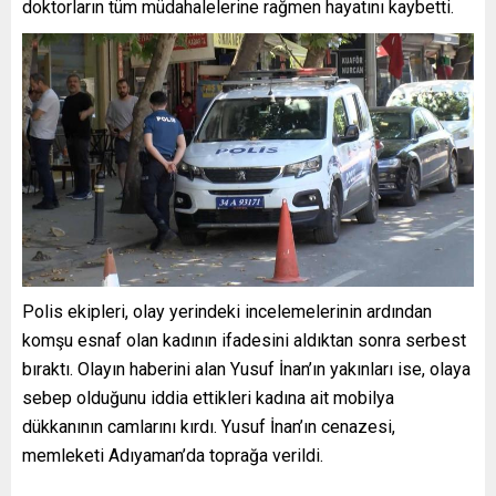
doktorların tüm müdahalelerine rağmen hayatını kaybetti.
Polis ekipleri, olay yerindeki incelemelerinin ardından
komşu esnaf olan kadının ifadesini aldıktan sonra serbest
bıraktı. Olayın haberini alan Yusuf İnan’ın yakınları ise, olaya
sebep olduğunu iddia ettikleri kadına ait mobilya
dükkanının camlarını kırdı. Yusuf İnan’ın cenazesi,
memleketi Adıyaman’da toprağa verildi.