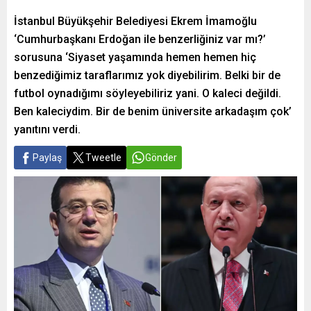
İstanbul Büyükşehir Belediyesi Ekrem İmamoğlu
‘Cumhurbaşkanı Erdoğan ile benzerliğiniz var mı?’
sorusuna ‘Siyaset yaşamında hemen hemen hiç
benzediğimiz taraflarımız yok diyebilirim. Belki bir de
futbol oynadığımı söyleyebiliriz yani. O kaleci değildi.
Ben kaleciydim. Bir de benim üniversite arkadaşım çok’
yanıtını verdi.
Paylaş
Tweetle
Gönder