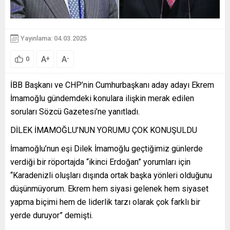
Yayınlama: 04.03.2025
A
A
+
-
0
İBB Başkanı ve CHP’nin Cumhurbaşkanı aday adayı Ekrem
İmamoğlu gündemdeki konulara ilişkin merak edilen
soruları Sözcü Gazetesi’ne yanıtladı.
DİLEK İMAMOĞLU’NUN YORUMU ÇOK KONUŞULDU
İmamoğlu’nun eşi Dilek İmamoğlu geçtiğimiz günlerde
verdiği bir röportajda “ikinci Erdoğan” yorumları için
“Karadenizli oluşları dışında ortak başka yönleri olduğunu
düşünmüyorum. Ekrem hem siyasi gelenek hem siyaset
yapma biçimi hem de liderlik tarzı olarak çok farklı bir
yerde duruyor” demişti.