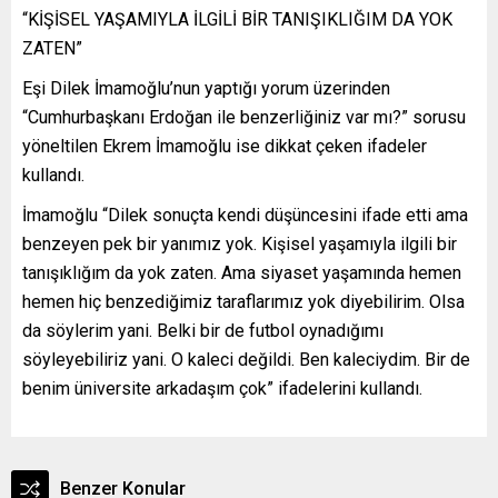
“KİŞİSEL YAŞAMIYLA İLGİLİ BİR TANIŞIKLIĞIM DA YOK
ZATEN”
Eşi Dilek İmamoğlu’nun yaptığı yorum üzerinden
“Cumhurbaşkanı Erdoğan ile benzerliğiniz var mı?” sorusu
yöneltilen Ekrem İmamoğlu ise dikkat çeken ifadeler
kullandı.
İmamoğlu “Dilek sonuçta kendi düşüncesini ifade etti ama
benzeyen pek bir yanımız yok. Kişisel yaşamıyla ilgili bir
tanışıklığım da yok zaten. Ama siyaset yaşamında hemen
hemen hiç benzediğimiz taraflarımız yok diyebilirim. Olsa
da söylerim yani. Belki bir de futbol oynadığımı
söyleyebiliriz yani. O kaleci değildi. Ben kaleciydim. Bir de
benim üniversite arkadaşım çok” ifadelerini kullandı.
Benzer Konular