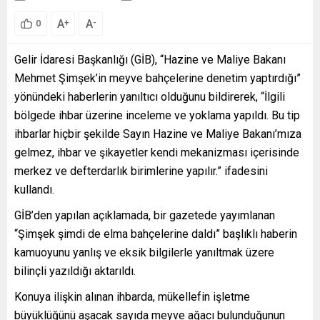
A
A
+
-
0
Gelir İdaresi Başkanlığı (GİB), “Hazine ve Maliye Bakanı
Mehmet Şimşek’in meyve bahçelerine denetim yaptırdığı”
yönündeki haberlerin yanıltıcı olduğunu bildirerek, “İlgili
bölgede ihbar üzerine inceleme ve yoklama yapıldı. Bu tip
ihbarlar hiçbir şekilde Sayın Hazine ve Maliye Bakanı’mıza
gelmez, ihbar ve şikayetler kendi mekanizması içerisinde
merkez ve defterdarlık birimlerine yapılır.” ifadesini
kullandı.
GİB’den yapılan açıklamada, bir gazetede yayımlanan
“Şimşek şimdi de elma bahçelerine daldı” başlıklı haberin
kamuoyunu yanlış ve eksik bilgilerle yanıltmak üzere
bilinçli yazıldığı aktarıldı.
Konuya ilişkin alınan ihbarda, mükellefin işletme
büyüklüğünü aşacak sayıda meyve ağacı bulunduğunun