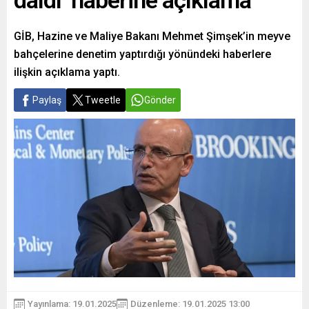
daldı’ haberine açıklama
GİB, Hazine ve Maliye Bakanı Mehmet Şimşek’in meyve
bahçelerine denetim yaptırdığı yönündeki haberlere
ilişkin açıklama yaptı.
Paylaş
Tweetle
Gönder
Yayınlama: 19.01.2025
Düzenleme: 19.01.2025 13:00