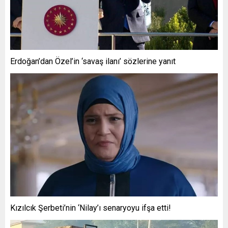
Erdoğan’dan Özel’in ‘savaş ilanı’ sözlerine yanıt
Kızılcık Şerbeti’nin ‘Nilay’ı senaryoyu ifşa etti!