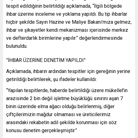
tespit edildiğinin belirtildiği açıklamada, “İlgili bölgede
ihbar üzerine inceleme ve yoklama yapıldı. Bu tip ihbarlar
hiçbir şekilde Sayın Hazine ve Maliye Bakanı’mıza gelmez,
ihbar ve şikayetler kendi mekanizması içerisinde merkez
ve defterdarlık birimlerine yapılır.” değerlendirmesinde
bulunuldu.
”İHBAR ÜZERİNE DENETİM YAPILDI”
Açıklamada, ihbarın ardından tespitler için gereğinin yerine
getirildiği belirtilerek, şu ifadeler kullanıldı:
“Yapılan tespitlerde, haberde belirtildiği üzere mükellefin
arazisinde 2 bin değil işletme büyüklüğü sınırını aşan 7
binin üzerinde elma ağacı olduğu belirlenmiş, diğer
çiftçilerimizin mağdur olmaması ve üreticilerimiz
arasındaki rekabetin adil şekilde korunması için söz
konusu denetim gerçekleşmiştir.”