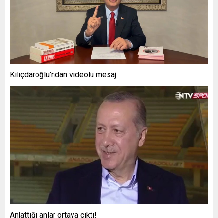
Kılıçdaroğlu’ndan videolu mesaj
Anlattığı anlar ortaya çıktı!