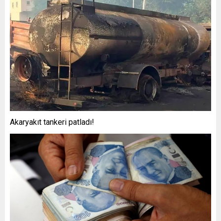
Akaryakıt tankeri patladı!