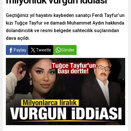
milyonluk vurgun iddiası
Geçtiğimiz yıl hayatını kaybeden sanatçı Ferdi Tayfur’un
kızı Tuğçe Tayfur ve damadı Muhammet Aydın hakkında
dolandırıcılık ve resmi belgede sahtecilik suçlarından
dava açıldı.
Paylaş
Tweetle
Gönder