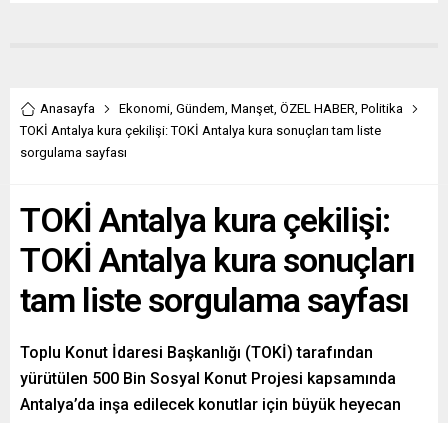
Anasayfa
Ekonomi
,
Gündem
,
Manşet
,
ÖZEL HABER
,
Politika
TOKİ Antalya kura çekilişi: TOKİ Antalya kura sonuçları tam liste
sorgulama sayfası
TOKİ Antalya kura çekilişi:
TOKİ Antalya kura sonuçları
tam liste sorgulama sayfası
Toplu Konut İdaresi Başkanlığı (TOKİ) tarafından
yürütülen 500 Bin Sosyal Konut Projesi kapsamında
Antalya’da inşa edilecek konutlar için büyük heyecan
yaşanıyor. Kentte toplam 13.213 adet sosyal konutun