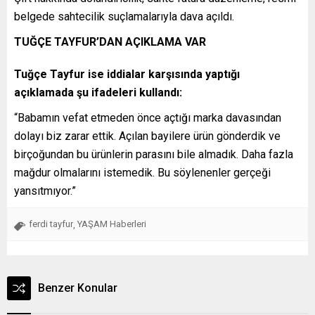
belgede sahtecilik suçlamalarıyla dava açıldı.
TUĞÇE TAYFUR’DAN AÇIKLAMA VAR
Tuğçe Tayfur ise iddialar karşısında yaptığı
açıklamada şu ifadeleri kullandı:
“Babamın vefat etmeden önce açtığı marka davasından
dolayı biz zarar ettik. Açılan bayilere ürün gönderdik ve
birçoğundan bu ürünlerin parasını bile almadık. Daha fazla
mağdur olmalarını istemedik. Bu söylenenler gerçeği
yansıtmıyor.”
ferdi tayfur
YAŞAM Haberleri
,
Benzer Konular