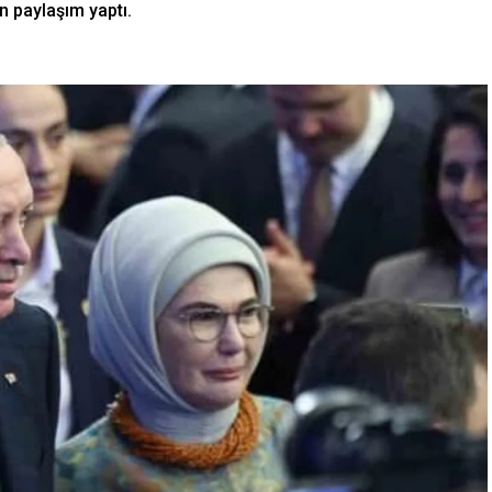
n paylaşım yaptı.