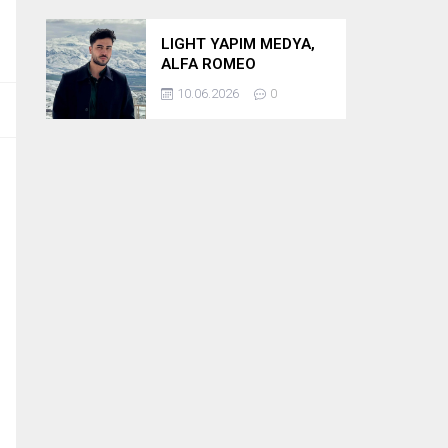
LIGHT YAPIM MEDYA,
ALFA ROMEO
BULUŞMASININ
10.06.2026
0
PRODÜKSİYONUNU
ÜSTLENİYOR