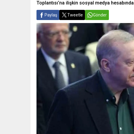
Toplantısı’na ilişkin sosyal medya hesabında
Paylaş
Tweetle
Gönder