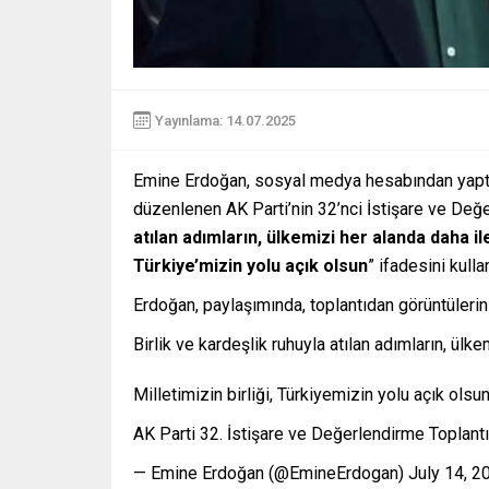
Yayınlama: 14.07.2025
Emine Erdoğan, sosyal medya hesabından yaptığ
düzenlenen AK Parti’nin 32’nci İstişare ve Değe
atılan adımların, ülkemizi her alanda daha il
Türkiye’mizin yolu açık olsun
” ifadesini kulla
Erdoğan, paylaşımında, toplantıdan görüntüleri
Birlik ve kardeşlik ruhuyla atılan adımların, ülk
Milletimizin birliği, Türkiyemizin yolu açık olsun
AK Parti 32. İstişare ve Değerlendirme Toplan
— Emine Erdoğan (@EmineErdogan) July 14, 2