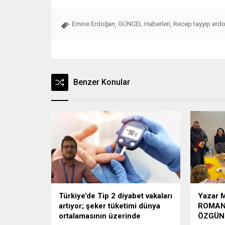
Emine Erdoğan
GÜNCEL Haberleri
Recep tayyip erd
,
,
Benzer Konular
Türkiye’de Tip 2 diyabet vakaları
Yazar M
artıyor; şeker tüketimi dünya
ROMANI
ortalamasının üzerinde
ÖZGÜN