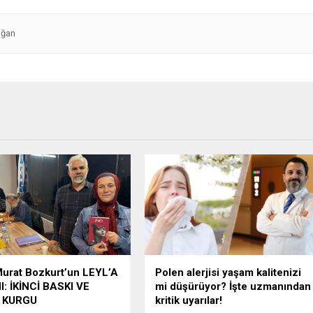
oğan
urat Bozkurt’un LEYL’A
Polen alerjisi yaşam kalitenizi
: İKİNCİ BASKI VE
mi düşürüyor? İşte uzmanından
 KURGU
kritik uyarılar!