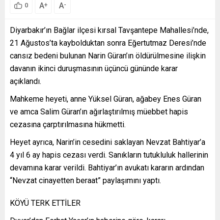
A
A
+
-
0
Diyarbakır’ın Bağlar ilçesi kırsal Tavşantepe Mahallesi’nde,
21 Ağustos’ta kaybolduktan sonra Eğertutmaz Deresi’nde
cansız bedeni bulunan Narin Güran’ın öldürülmesine ilişkin
davanın ikinci duruşmasının üçüncü gününde karar
açıklandı.
Mahkeme heyeti, anne Yüksel Güran, ağabey Enes Güran
ve amca Salim Güran’ın ağırlaştırılmış müebbet hapis
cezasına çarptırılmasına hükmetti.
Heyet ayrıca, Narin’in cesedini saklayan Nevzat Bahtiyar’a
4 yıl 6 ay hapis cezası verdi. Sanıkların tutukluluk hallerinin
devamına karar verildi. Bahtiyar’ın avukatı kararın ardından
“Nevzat cinayetten beraat” paylaşımını yaptı.
KÖYÜ TERK ETTİLER