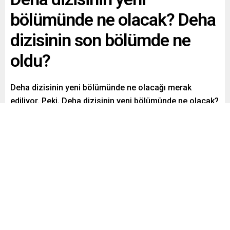
bölümünde ne olacak? Deha
dizisinin son bölümde ne
oldu?
Deha dizisinin yeni bölümünde ne olacağı merak
ediliyor. Peki, Deha dizisinin yeni bölümünde ne olacak?
Deha dizisinin son bölümde ne oldu?
Paylaş
Tweetle
Gönder