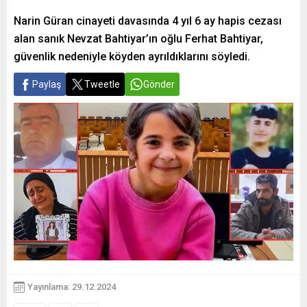
Narin Güran cinayeti davasında 4 yıl 6 ay hapis cezası
alan sanık Nevzat Bahtiyar’ın oğlu Ferhat Bahtiyar,
güvenlik nedeniyle köyden ayrıldıklarını söyledi.
Paylaş
Tweetle
Gönder
Yayınlama: 29.12.2024