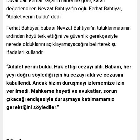
Duvar’dan Ferhat Yaşar’ın haberine göre, kararı
değerlendiren Nevzat Bahtiyar’ın oğlu Ferhat Bahtiyar,
“Adalet yerini buldu” dedi.
Ferhat Bahtiyar, babası Nevzat Bahtiyar’ın tutuklanmasının
ardından köyü terk ettiğini ve güvenlik gerekçesiyle
nerede olduklarını açıklayamayacağını belirterek şu
ifadeleri kullandı:
“Adalet yerini buldu. Hak ettiği cezayı aldı. Babam, her
şeyi doğru söylediği için bu cezayı aldı ve cezasını
kabullendi. Ancak bizim duruşmayı izlememize izin
verilmedi. Mahkeme heyeti ve avukatlar, sorun
çıkacağı endişesiyle duruşmaya katılmamamız
gerektiğini söylediler.”