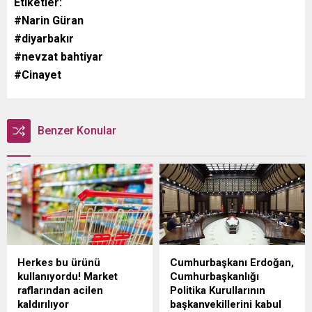
Etiketler:
#Narin Güran
#diyarbakır
#nevzat bahtiyar
#Cinayet
Benzer Konular
Herkes bu ürünü
Cumhurbaşkanı Erdoğan,
kullanıyordu! Market
Cumhurbaşkanlığı
raflarından acilen
Politika Kurullarının
kaldırılıyor
başkanvekillerini kabul