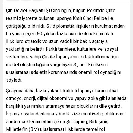
Çin Devlet Başkanı Şi Cinping’in, bugün Pekin’de Çin’e
resmi ziyarette bulunan İspanya Kralı 6’ncı Felipe ile
görüştüğü bildirildi. Şi, diplomatik ilişkilerin kurulmasından
bu yana geçen 50 yıldan fazla sürede iki ülkenin ikili
ilişkilere stratejik ve uzun vadeli bir bakış açısıyla
yaklaştığını belirtti. Farklı tarihlere, kültürlere ve sosyal
sistemlere sahip Çin ile İspanya’nın, ortak kalkınma için
model oluşturduğunu vurgulayan Şi, her iki ülkenin
uluslararası adaletin korunmasında önemli rol oynadığını
söyledi.
Şi ayrıca daha fazla yüksek kaliteli İspanyol ürünü ithal
etmeye, enerji, dijital ekonomi ve yapay zeka gibi alanlarda
karşılıklı yatırımları artırmaya hazır olduklarını dile getirdi.
İspanyol vatandaşlarına yönelik vize muafiyeti politikasını
sürdüreceklerinin altını çizen Şi Cinping, Birleşmiş
Milletler’in (BM) uluslararası ilişkilerde temel rol