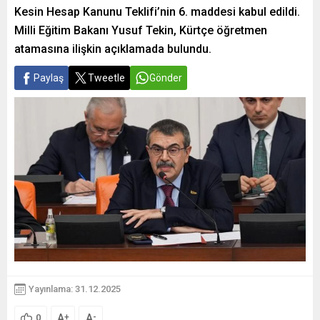
Kesin Hesap Kanunu Teklifi’nin 6. maddesi kabul edildi.
Milli Eğitim Bakanı Yusuf Tekin, Kürtçe öğretmen
atamasına ilişkin açıklamada bulundu.
Paylaş
Tweetle
Gönder
Yayınlama: 31.12.2025
A
A
+
-
0