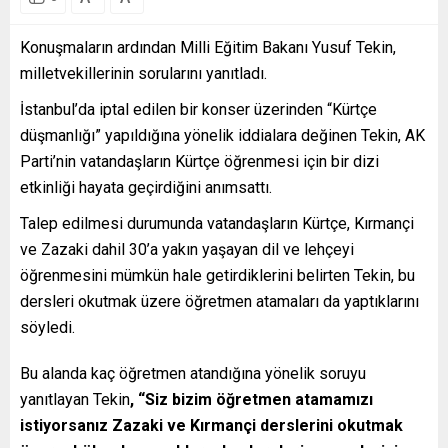
Konuşmaların ardından Milli Eğitim Bakanı Yusuf Tekin,
milletvekillerinin sorularını yanıtladı.
İstanbul’da iptal edilen bir konser üzerinden “Kürtçe
düşmanlığı” yapıldığına yönelik iddialara değinen Tekin, AK
Parti’nin vatandaşların Kürtçe öğrenmesi için bir dizi
etkinliği hayata geçirdiğini anımsattı.
Talep edilmesi durumunda vatandaşların Kürtçe, Kırmançi
ve Zazaki dahil 30’a yakın yaşayan dil ve lehçeyi
öğrenmesini mümkün hale getirdiklerini belirten Tekin, bu
dersleri okutmak üzere öğretmen atamaları da yaptıklarını
söyledi.
Bu alanda kaç öğretmen atandığına yönelik soruyu
yanıtlayan Tekin
, “Siz bizim öğretmen atamamızı
istiyorsanız Zazaki ve Kırmançi derslerini okutmak