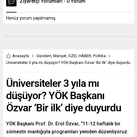
Ziyaretçi Yorumları - 0 Yorum
Henüz yorum yapılmamış.
Anasayfa
Gündem
,
Manşet
,
ÖZEL HABER
,
Politika
Üniversiteler 3 yıla mı düşüyor? YÖK Başkanı Özvar ‘Bir ilk’ diye duyurdu
Üniversiteler 3 yıla mı
düşüyor? YÖK Başkanı
Özvar ‘Bir ilk’ diye duyurdu
YÖK Başkanı Prof. Dr. Erol Özvar, “11-12 haftalık bir
sömestir mantığıyla programları yeniden düzenliyoruz.