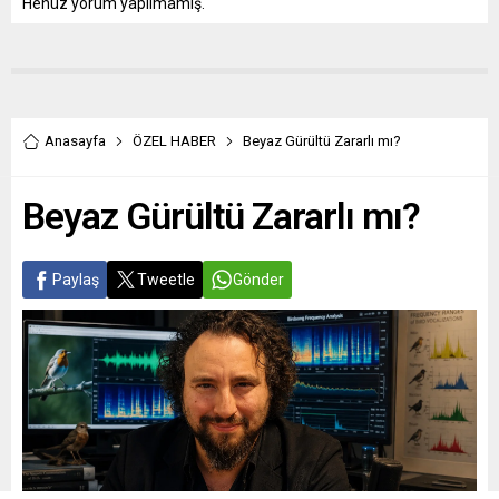
Henüz yorum yapılmamış.
Anasayfa
ÖZEL HABER
Beyaz Gürültü Zararlı mı?
Beyaz Gürültü Zararlı mı?
Paylaş
Tweetle
Gönder