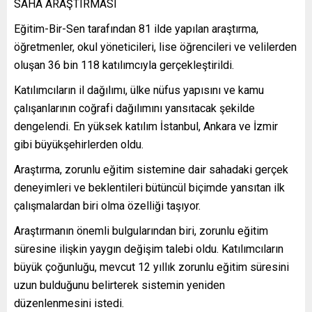
SAHA ARAŞTIRMASI
Eğitim-Bir-Sen tarafından 81 ilde yapılan araştırma,
öğretmenler, okul yöneticileri, lise öğrencileri ve velilerden
oluşan 36 bin 118 katılımcıyla gerçekleştirildi.
Katılımcıların il dağılımı, ülke nüfus yapısını ve kamu
çalışanlarının coğrafi dağılımını yansıtacak şekilde
dengelendi. En yüksek katılım İstanbul, Ankara ve İzmir
gibi büyükşehirlerden oldu.
Araştırma, zorunlu eğitim sistemine dair sahadaki gerçek
deneyimleri ve beklentileri bütüncül biçimde yansıtan ilk
çalışmalardan biri olma özelliği taşıyor.
Araştırmanın önemli bulgularından biri, zorunlu eğitim
süresine ilişkin yaygın değişim talebi oldu. Katılımcıların
büyük çoğunluğu, mevcut 12 yıllık zorunlu eğitim süresini
uzun bulduğunu belirterek sistemin yeniden
düzenlenmesini istedi.