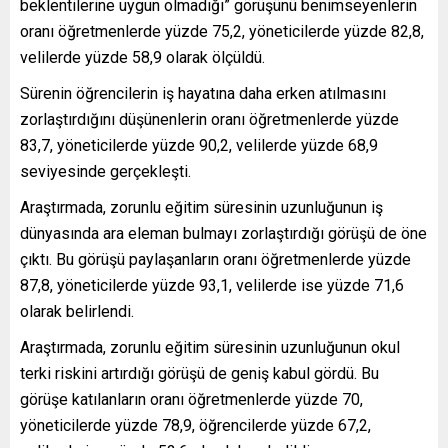
beklentilerine uygun olmadığı” görüşünü benimseyenlerin
oranı öğretmenlerde yüzde 75,2, yöneticilerde yüzde 82,8,
velilerde yüzde 58,9 olarak ölçüldü.
Sürenin öğrencilerin iş hayatına daha erken atılmasını
zorlaştırdığını düşünenlerin oranı öğretmenlerde yüzde
83,7, yöneticilerde yüzde 90,2, velilerde yüzde 68,9
seviyesinde gerçekleşti.
Araştırmada, zorunlu eğitim süresinin uzunluğunun iş
dünyasında ara eleman bulmayı zorlaştırdığı görüşü de öne
çıktı. Bu görüşü paylaşanların oranı öğretmenlerde yüzde
87,8, yöneticilerde yüzde 93,1, velilerde ise yüzde 71,6
olarak belirlendi.
Araştırmada, zorunlu eğitim süresinin uzunluğunun okul
terki riskini artırdığı görüşü de geniş kabul gördü. Bu
görüşe katılanların oranı öğretmenlerde yüzde 70,
yöneticilerde yüzde 78,9, öğrencilerde yüzde 67,2,