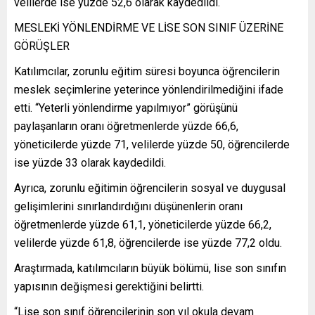
velilerde ise yüzde 52,6 olarak kaydedildi.
MESLEKİ YÖNLENDİRME VE LİSE SON SINIF ÜZERİNE
GÖRÜŞLER
Katılımcılar, zorunlu eğitim süresi boyunca öğrencilerin
meslek seçimlerine yeterince yönlendirilmediğini ifade
etti. “Yeterli yönlendirme yapılmıyor” görüşünü
paylaşanların oranı öğretmenlerde yüzde 66,6,
yöneticilerde yüzde 71, velilerde yüzde 50, öğrencilerde
ise yüzde 33 olarak kaydedildi.
Ayrıca, zorunlu eğitimin öğrencilerin sosyal ve duygusal
gelişimlerini sınırlandırdığını düşünenlerin oranı
öğretmenlerde yüzde 61,1, yöneticilerde yüzde 66,2,
velilerde yüzde 61,8, öğrencilerde ise yüzde 77,2 oldu.
Araştırmada, katılımcıların büyük bölümü, lise son sınıfın
yapısının değişmesi gerektiğini belirtti.
“Lise son sınıf öğrencilerinin son yıl okula devam