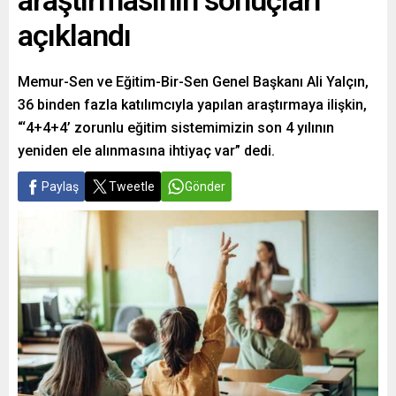
araştırmasının sonuçları
açıklandı
Memur-Sen ve Eğitim-Bir-Sen Genel Başkanı Ali Yalçın,
36 binden fazla katılımcıyla yapılan araştırmaya ilişkin,
“‘4+4+4’ zorunlu eğitim sistemimizin son 4 yılının
yeniden ele alınmasına ihtiyaç var” dedi.
Paylaş
Tweetle
Gönder