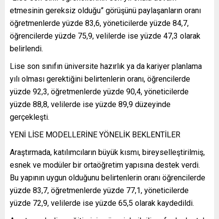
etmesinin gereksiz olduğu” görüşünü paylaşanların oranı
öğretmenlerde yüzde 83,6, yöneticilerde yüzde 84,7,
öğrencilerde yüzde 75,9, velilerde ise yüzde 47,3 olarak
belirlendi.
Lise son sınıfın üniversite hazırlık ya da kariyer planlama
yılı olması gerektiğini belirtenlerin oranı, öğrencilerde
yüzde 92,3, öğretmenlerde yüzde 90,4, yöneticilerde
yüzde 88,8, velilerde ise yüzde 89,9 düzeyinde
gerçekleşti.
YENİ LİSE MODELLERİNE YÖNELİK BEKLENTİLER
Araştırmada, katılımcıların büyük kısmı, bireyselleştirilmiş,
esnek ve modüler bir ortaöğretim yapısına destek verdi.
Bu yapının uygun olduğunu belirtenlerin oranı öğrencilerde
yüzde 83,7, öğretmenlerde yüzde 77,1, yöneticilerde
yüzde 72,9, velilerde ise yüzde 65,5 olarak kaydedildi.