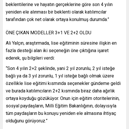
beklentilerine ve hayatın gerçeklerine göre son 4 yılın
yeniden ele alınması bir beklenti olarak katılımcılar
tarafından çok net olarak ortaya konulmuş durumda.”
ÖNE ÇIKAN MODELLER 3+1 VE 2+2 OLDU
Ali Yalçın, araştırmada, lise eğitiminin süresine ilişkin en
fazla desteği alan iki seçeneğin öne çıktığına işaret
ederek, şu bilgileri verdi:
“Son 4 yılın 2+2 şeklinde, yani 2 yıl zorunlu, 2 yıl isteğe
bağlı ya da 3 yıl zorunlu, 1 yıl isteğe bağlı olmak üzere
özellikle lise eğitimi kısmında seçenekler gündeme geldi
ve burada katılımcıların 2+2 kısmında biraz daha ağırlık
ortaya koyduğu gözüküyor. Onun için eğitim otoritelerinin,
sosyal paydaşların, Milli Eğitim Bakanlığının, dolayısıyla
tüm paydaşların bu konuyu yeniden ele almasına ihtiyaç
olduğunu görüyoruz.”