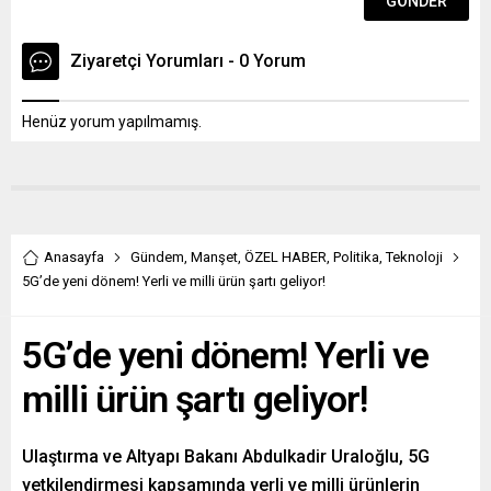
Ziyaretçi Yorumları - 0 Yorum
Henüz yorum yapılmamış.
Anasayfa
Gündem
,
Manşet
,
ÖZEL HABER
,
Politika
,
Teknoloji
5G’de yeni dönem! Yerli ve milli ürün şartı geliyor!
5G’de yeni dönem! Yerli ve
milli ürün şartı geliyor!
Ulaştırma ve Altyapı Bakanı Abdulkadir Uraloğlu, 5G
yetkilendirmesi kapsamında yerli ve milli ürünlerin