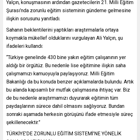
Yalçın, konuşmasının ardından gazetecilerin 21. Milli Eğitim
Şurası’nda zorunlu eğitim sisteminin gündeme gelmesine
ilişkin sorusunu yanıtladı.
Sahanın beklentilerini yaptıkları araştırmalarla ortaya
koymakla mükellef olduklarını vurgulayan Ali Yalçın, şu
ifadeleri kullandı:
“Türkiye genelinde 430 bine yakın eğitim çalışanının yer
aldığı bir örgütüz. Bu nedenle lise eğitimine ilişkin saha
çalışmamızı kamuoyuyla paylaşıyoruz. Milli Eğitim
Bakanlığı da bu konuda benzer açıklamalarda bulundu. Artık
bu alanda kapsamlı bir mutfak çalışmasına ihtiyaç var. Biz
de bu nedenle araştırmamızı duyurarak eğitimin tüm
paydaşlarının sürece dahil olmasını sağlıyoruz. Bundan
sonraki aşamada herkesin görüşünü ifade etmesiyle süreç
şekillenecektir.”
TÜRKİYE’DE ZORUNLU EĞİTİM SİSTEMİ’NE YÖNELİK