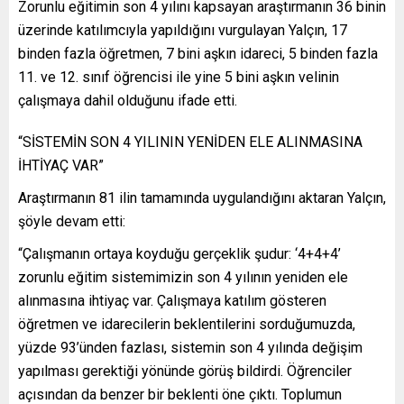
Zorunlu eğitimin son 4 yılını kapsayan araştırmanın 36 binin
üzerinde katılımcıyla yapıldığını vurgulayan Yalçın, 17
binden fazla öğretmen, 7 bini aşkın idareci, 5 binden fazla
11. ve 12. sınıf öğrencisi ile yine 5 bini aşkın velinin
çalışmaya dahil olduğunu ifade etti.
“SİSTEMİN SON 4 YILININ YENİDEN ELE ALINMASINA
İHTİYAÇ VAR”
Araştırmanın 81 ilin tamamında uygulandığını aktaran Yalçın,
şöyle devam etti:
“Çalışmanın ortaya koyduğu gerçeklik şudur: ‘4+4+4’
zorunlu eğitim sistemimizin son 4 yılının yeniden ele
alınmasına ihtiyaç var. Çalışmaya katılım gösteren
öğretmen ve idarecilerin beklentilerini sorduğumuzda,
yüzde 93’ünden fazlası, sistemin son 4 yılında değişim
yapılması gerektiği yönünde görüş bildirdi. Öğrenciler
açısından da benzer bir beklenti öne çıktı. Toplumun