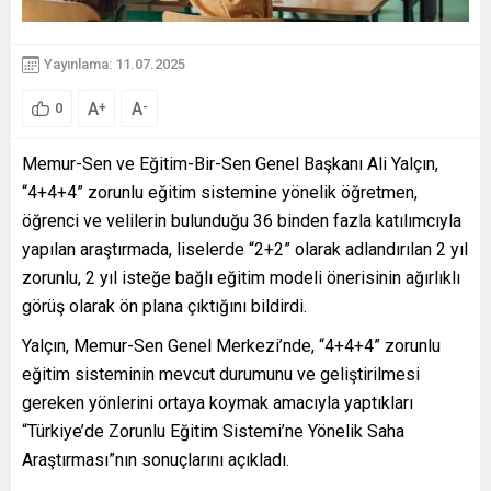
Yayınlama: 11.07.2025
A
A
+
-
0
Memur-Sen ve Eğitim-Bir-Sen Genel Başkanı Ali Yalçın,
“4+4+4” zorunlu eğitim sistemine yönelik öğretmen,
öğrenci ve velilerin bulunduğu 36 binden fazla katılımcıyla
yapılan araştırmada, liselerde “2+2” olarak adlandırılan 2 yıl
zorunlu, 2 yıl isteğe bağlı eğitim modeli önerisinin ağırlıklı
görüş olarak ön plana çıktığını bildirdi.
Yalçın, Memur-Sen Genel Merkezi’nde, “4+4+4” zorunlu
eğitim sisteminin mevcut durumunu ve geliştirilmesi
gereken yönlerini ortaya koymak amacıyla yaptıkları
“Türkiye’de Zorunlu Eğitim Sistemi’ne Yönelik Saha
Araştırması”nın sonuçlarını açıkladı.